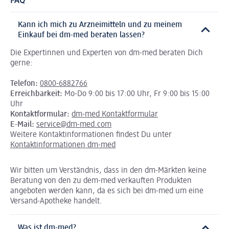
FAQ
Kann ich mich zu Arzneimitteln und zu meinem
Einkauf bei dm-med beraten lassen?
Die Expertinnen und Experten von dm-med beraten Dich
gerne:
Telefon:
0800-6882766
Erreichbarkeit:
Mo-Do 9:00 bis 17:00 Uhr, Fr 9:00 bis 15:00
Uhr
Kontaktformular:
dm-med Kontaktformular
E-Mail:
service@dm-med.com
Weitere Kontaktinformationen findest Du unter
Kontaktinformationen dm-med
Wir bitten um Verständnis, dass in den dm-Märkten keine
Beratung von den zu dem-med verkauften Produkten
angeboten werden kann, da es sich bei dm-med um eine
Versand-Apotheke handelt.
Was ist dm-med?