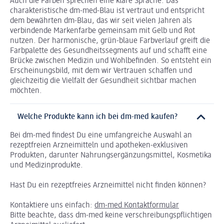
Auch die Farben sprechen eine klare Sprache. Das
charakteristische dm-med-Blau ist vertraut und entspricht
dem bewährten dm-Blau, das wir seit vielen Jahren als
verbindende Markenfarbe gemeinsam mit Gelb und Rot
nutzen. Der harmonische, grün-blaue Farbverlauf greift die
Farbpalette des Gesundheitssegments auf und schafft eine
Brücke zwischen Medizin und Wohlbefinden. So entsteht ein
Erscheinungsbild, mit dem wir Vertrauen schaffen und
gleichzeitig die Vielfalt der Gesundheit sichtbar machen
möchten.
Welche Produkte kann ich bei dm-med kaufen?
Bei dm-med findest Du eine umfangreiche Auswahl an
rezeptfreien Arzneimitteln und apotheken-exklusiven
Produkten, darunter Nahrungsergänzungsmittel, Kosmetika
und Medizinprodukte.
Hast Du ein rezeptfreies Arzneimittel nicht finden können?
Kontaktiere uns einfach:
dm-med Kontaktformular
Bitte beachte, dass dm-med keine verschreibungspflichtigen