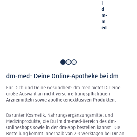
i
d
m-
m
ed
dm-med: Deine Online-Apotheke bei dm
Für Dich und Deine Gesundheit: dm-med bietet Dir eine
große Auswahl an
nicht verschreibungspflichtigen
Arzneimitteln sowie apothekenexklusiven Produkten
.
Darunter Kosmetik, Nahrungsergänzungsmittel und
Medizinprodukte, die Du
im dm-med-Bereich des dm-
Onlineshops sowie in der dm-App
bestellen kannst. Die
Bestellung kommt innerhalb von 2-3 Werktagen bei Dir an.