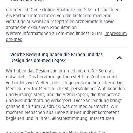
dm-med ist Deine Online-Apotheke mit Sitz in Tschechien.
Als Partnerunternehmen von dm bietet dm-med eine
vielfältige Auswahl an rezeptfreien Arzneimitteln sowie
apotheken-exklusiven Produkten an.
Weitere Informationen zu dm-med findest Du im
Impressum
dm-med
.
Welche Bedeutung haben die Farben und das
Design des dm-med Logos?
Wir haben das Design von dm-med mit großer Sorgfalt
entwickelt. Das herzförmige Logo steht im Zentrum und
verbindet zwei Welten, die sich gegenseitig bereichern: Der
Mensch, der für Menschlichkeit, persönliches Wohlbefinden
und Fürsorge steht, und die Arzneikapsel, die Kompetenz
und Gesunderhaltung verkörpert. Diese Verbindung bringt
ganzheitlich zum Ausdruck, was dm-med ausmacht: Wir
möchten Menschen aus Liebe zur Gesundheit kompetent
begleiten und in ihrer Selbstbestimmung unterstützen.