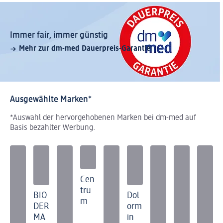
Immer fair,­ immer günstig
Mehr zur dm-med Dauerpreis-Garantie
Ausgewählte Marken*
*Auswahl der hervorgehobenen Marken bei dm-med auf
Basis bezahlter Werbung.
Cen
tru
BIO
Dol
m
DER
orm
MA
in