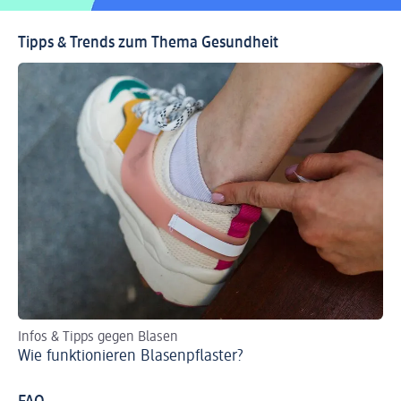
Tipps & Trends zum Thema Gesundheit
Infos & Tipps gegen Blasen
Da
Wie funktionieren Blasenpflaster?
Da