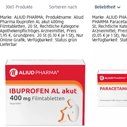
3065 Produkte
Sortieren nach:
Marke: ALIUD PHARMA; Produktname: Aliud
Marke: ALIUD PH
Pharma Ibuprofen AL akut 400mg
PHARMA Paracetam
Filmtabletten, 20 St; Rechtliche Kategorie:
St; Rechtliche Kat
Apothekenpflichtiges Arzneimittel; Preis:
Arzneimittel; Prei
1,95 €; Grundpreis: 20 St (0,10 € je 1 St); Nur
(0,05 € je 1 St); N
Online Grafik; Verfügbarkeit: Status grün
Verfügbarkeit: Sta
Lieferbar