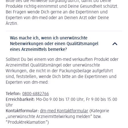
Bitte lies die Hinweise sorgfältig durch, damit Du Deine
Produkte richtig einnimmst und Deine Gesundheit schützt.
Bei Fragen wende Dich gerne an die Expertinnen und
Experten von dm-med oder an Deinen Arzt oder Deine
Ärztin.
Was mache ich, wenn ich unerwünschte
Nebenwirkungen oder einen Qualitätsmangel
eines Arzneimittels bemerke?
Solltest Du bei einem von dm-med verkauften Produkt oder
Arzneimittel Qualitätsmängel oder unerwünschte
Wirkungen, die nicht in der Packungsbeilage aufgeführt
sind, feststellen, wende Dich bitte an die Expertinnen und
Experten von dm-med:
Telefon:
0800-6882766
Erreichbarkeit:
Mo-Do 9:00 bis 17:00 Uhr, Fr 9:00 bis 15:00
Uhr
Kontaktformular:
dm-med Kontaktformular
(Kategorie
„unerwünschte Arzneimittelwirkung melden“ bzw.
“Produktreklamation”)