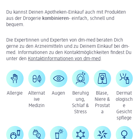
Du kannst Deinen Apotheken-Einkauf auch mit Produkten
aus der Drogerie
kombinieren
- einfach, schnell und
bequem.
Die Expertinnen und Experten von dm-med beraten Dich
gerne zu den Arzneimitteln und zu Deinem Einkauf bei dm-
med. Informationen zu den Kontaktmöglichkeiten findest Du
unter den
Kontaktinformationen von dm-med
.
Allergie
Alternat
Augen
Beruhig
Blase,
Dermat
ive
ung,
Niere &
ologisch
Medizin
Schlaf &
Prostat
e
Stress
a
Gesicht
spflege