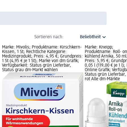
Sortieren nach:
Marke: Mivolis; Produktname: Kirschkern-
Marke: Kneipp;
Kissen, 1 St; Rechtliche Kategorie:
Produktname: Roll- o
Medizinprodukt; Preis: 4,95 €; Grundpreis:
kühlend Arnika, 50 ml
1 St (4,95 € je 1 St); Marke von dm Grafik;
Preis: 5,95 €; Grundpr
Verfügbarkeit: Status grün Lieferbar,
0,05 l (119,00 € je 1 l);
Status grau dm-Markt wählen
Online Grafik; Verfügb
Status grün Lieferbar,
rot Alle dm-Märkte