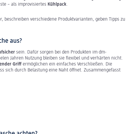
ste – als improvisiertes
Kühlpack
.
or, beschreiben verschiedene Produktvarianten, geben Tipps zu
che aus?
fsicher
sein. Dafür sorgen bei den Produkten im dm-
ielen Jahren Nutzung bleiben sie flexibel und verhärten nicht.
ender Griff
ermöglichen ein einfaches Verschließen. Die
ss sich durch Belastung eine Naht öffnet. Zusammengefasst
lasche achten?