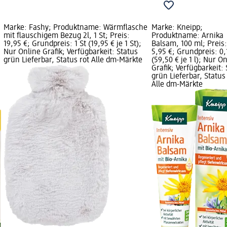
Marke: Fashy; Produktname: Wärmflasche
Marke: Kneipp;
mit flauschigem Bezug 2l, 1 St; Preis:
Produktname: Arnika
19,95 €; Grundpreis: 1 St (19,95 € je 1 St);
Balsam, 100 ml; Preis:
Nur Online Grafik; Verfügbarkeit: Status
5,95 €; Grundpreis: 0,1
grün Lieferbar, Status rot Alle dm-Märkte
(59,50 € je 1 l); Nur O
Grafik; Verfügbarkeit:
grün Lieferbar, Status
Alle dm-Märkte