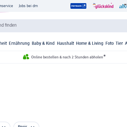
nservice
Jobs bei dm
d finden
heit
Ernährung
Baby & Kind
Haushalt
Home & Living
Foto
Tier
*
Online bestellen & nach 2 Stunden abholen