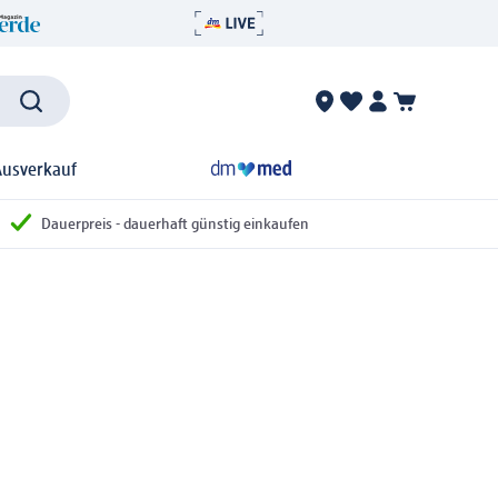
Ausverkauf
Dauerpreis - dauerhaft günstig einkaufen