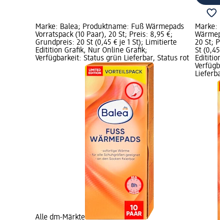
Marke: Balea; Produktname: Fuß Wärmepads
Marke:
Vorratspack (10 Paar), 20 St; Preis: 8,95 €;
Wärmepa
Grundpreis: 20 St (0,45 € je 1 St); Limitierte
20 St; 
Editition Grafik, Nur Online Grafik;
St (0,45
Verfügbarkeit: Status grün Lieferbar, Status rot
Edititio
Verfügb
Lieferb
Alle dm-Märkte