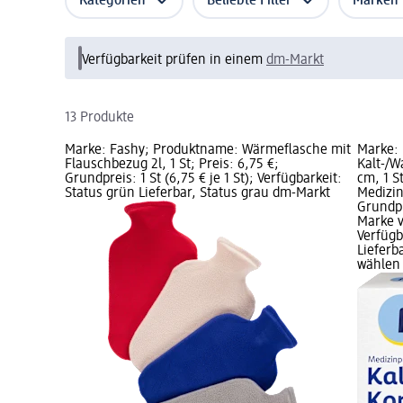
Kategorien
Beliebte Filter
Marken
Verfügbarkeit prüfen in einem
dm-Markt
13 Produkte
Marke: Fashy; Produktname: Wärmeflasche mit
Marke: 
Flauschbezug 2l, 1 St; Preis: 6,75 €;
Kalt-/W
Grundpreis: 1 St (6,75 € je 1 St); Verfügbarkeit:
cm, 1 S
Status grün Lieferbar, Status grau dm-Markt
Medizin
Grundpre
Marke v
Verfügb
Lieferb
wählen