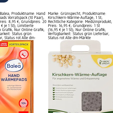
 Balea; Produktname: Hand
Marke: Grünspecht; Produktname:
ds Vorratspack (10 Paar),
Kirschkern-Wärme-Auflage, 1 St;
Preis: 8,95 €; Grundpreis: 20
Rechtliche Kategorie: Medizinprodukt;
 € je 1 St); Limitierte
Preis: 16,95 €; Grundpreis: 1 St
n Grafik, Nur Online Grafik;
(16,95 € je 1 St); Nur Online Grafik;
arkeit: Status grün
Verfügbarkeit: Status grün Lieferbar,
ar, Status rot Alle dm-
Status rot Alle dm-Märkte