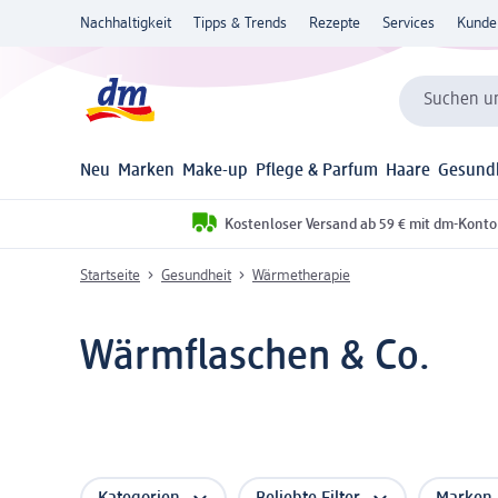
Nachhaltigkeit
Tipps & Trends
Rezepte
Services
Kunde
Suchen un
Neu
Marken
Make-up
Pflege & Parfum
Haare
Gesund
Kostenloser Versand ab 59 € mit dm-Konto
Startseite
Gesundheit
Wärmetherapie
Wärmflaschen & Co.