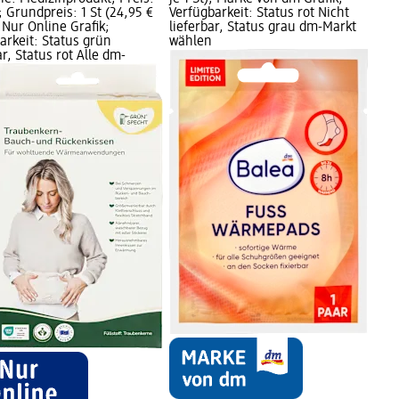
; Grundpreis: 1 St (24,95 €
Verfügbarkeit: Status rot Nicht
; Nur Online Grafik;
lieferbar, Status grau dm-Markt
arkeit: Status grün
wählen
ar, Status rot Alle dm-