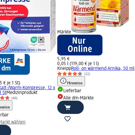
Märkte
5,95 €
0,05 l (119,00 € je 1 l)
Kneipp
Roll- on wärmend Arnika, 50 ml
(22)
5 € je 1 St)
Hinweise
Kalt-/Warm-Kompresse, 12 x
Lieferbar
1 St
Medizinprodukt
Alle dm-Märkte
(60)
nweise
erbar
arkt wählen