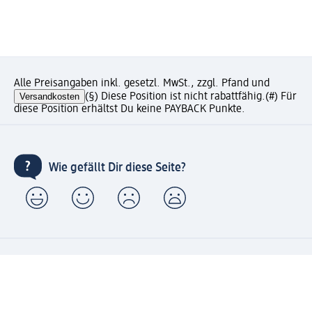
Alle Preisangaben inkl. gesetzl. MwSt., zzgl. Pfand und
Versandkosten
(§) Diese Position ist nicht rabattfähig.
(#) Für
diese Position erhältst Du keine PAYBACK Punkte.
Wie gefällt Dir diese Seite?
Unternehmen
Jobs
Services
Kundenservice
Geschäftskunden