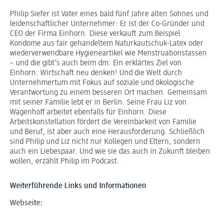
Philip Siefer ist Vater eines bald fünf Jahre alten Sohnes und
leidenschaftlicher Unternehmer: Er ist der Co-Gründer und
CEO der Firma Einhorn. Diese verkauft zum Beispiel
Kondome aus fair gehandeltem Naturkautschuk-Latex oder
wiederverwendbare Hygieneartikel wie Menstruationstassen
– und die gibt’s auch beim dm. Ein erklärtes Ziel von
Einhorn: Wirtschaft neu denken! Und die Welt durch
Unternehmertum mit Fokus auf soziale und ökologische
Verantwortung zu einem besseren Ort machen. Gemeinsam
mit seiner Familie lebt er in Berlin. Seine Frau Liz von
Wagenhoff arbeitet ebenfalls für Einhorn. Diese
Arbeitskonstellation fördert die Vereinbarkeit von Familie
und Beruf, ist aber auch eine Herausforderung. Schließlich
sind Philip und Liz nicht nur Kollegen und Eltern, sondern
auch ein Liebespaar. Und wie sie das auch in Zukunft bleiben
wollen, erzählt Philip im Podcast.
Weiterführende Links und Informationen
Webseite: