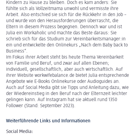
Kindern zu Hause zu bleiben. Doch es kam anders: Sie
fühlte sich als Vollzeitmama unwohl und vermisste ihre
Arbeit. Also entschied sie sich für die Rückkehr in den Job –
und wurde von den Herausforderungen überrascht, die
Eltern in diesem Prozess begegnen. Dennoch war und ist
Julia ein Workaholic und machte das Beste daraus: Sie
schrieb sich für das Studium zur Vereinbarkeitsmanager:in
ein und entwickelte den Onlinekurs „Nach dem Baby back to
Business“.
Im Fokus ihrer Arbeit steht bis heute Thema Vereinbarkeit
von Familie und Beruf, und zwar auf allen Ebenen;
individuell, gesellschaftlich, aber auch wirtschaftlich. Auf
ihrer Website workwifebalance.de bietet Julia entsprechende
Angebote wie E-Books Onlinekurse oder Audioguides an.
Auch auf Social Media gibt sie Tipps und Anleitung dazu, wie
der Wiedereinstieg in den Beruf nach der Elternzeit leichter
gelingen kann. Auf Instagram hat sie aktuell rund 1350
Follower (Stand: September 2023).
Weiterführende Links und Informationen
Social Media: