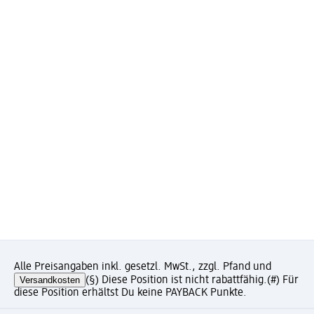
Alle Preisangaben inkl. gesetzl. MwSt., zzgl. Pfand und
Versandkosten
(§) Diese Position ist nicht rabattfähig.
(#) Für
diese Position erhältst Du keine PAYBACK Punkte.