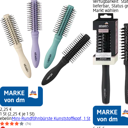
Verfügbarkeit: Sta
lieferbar, Status 
Markt wählen
2,25 €
1 St (2,25 € je 1 St)
ebelin
Mini-Rundföhnbürste Kunststoffkopf, 1 St
(74)