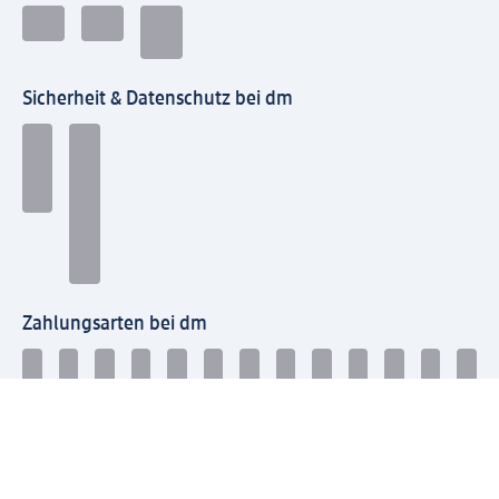
Sicherheit & Datenschutz bei dm
Zahlungsarten bei dm
Bei dm-med können die Zahlungsarten abweichen.