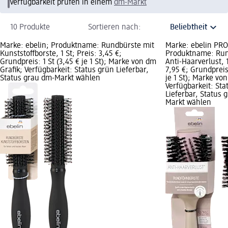
Verfügbarkeit prüfen in einem
dm-Markt
10 Produkte
Sortieren nach:
Marke: ebelin; Produktname: Rundbürste mit
Marke: ebelin PR
Kunststoffborste, 1 St; Preis: 3,45 €;
Produktname: Ru
Grundpreis: 1 St (3,45 € je 1 St); Marke von dm
Anti-Haarverlust, 1
Grafik; Verfügbarkeit: Status grün Lieferbar,
7,95 €; Grundpreis:
Status grau dm-Markt wählen
je 1 St); Marke vo
Verfügbarkeit: Sta
Lieferbar, Status 
Markt wählen