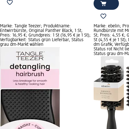
Marke: Tangle Teezer; Produktname:
Marke: ebelin; Pr
Entwirrbürste, Original Panther Black, 1 St;
Rundbürste mit Mi
Preis: 16,95 €; Grundpreis: 1 St (16,95 € je 1 St);
St; Preis: 4,55 €; 
Verfügbarkeit: Status grün Lieferbar, Status
St (4,55 € je 1 St)
grau dm-Markt wählen
dm Grafik; Verfügb
Status rot Nicht li
Status grau dm-M