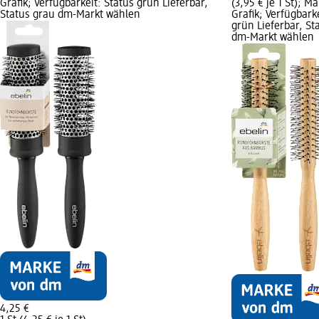
Grafik; Verfügbarkeit: Status grün Lieferbar,
(3,95 € je 1 St); 
Status grau dm-Markt wählen
Grafik; Verfügbark
grün Lieferbar, St
dm-Markt wählen
4,25 €