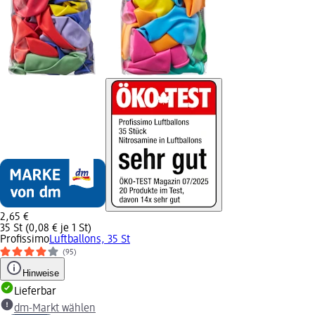
2,65 €
35 St (0,08 € je 1 St)
Profissimo
Luftballons, 35 St
(95)
Hinweise
Lieferbar
dm-Markt wählen