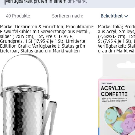
Verfügbarkeit prüfen in einem
dm-Markt
40 Produkte
Sortieren nach:
Marke: Dekorieren & Einrichten; Produktname:
Marke: folia; Pro
Eiswürfelkühler mit Servierzange aus Metall,
aus Acryl, Smileys
silber (12x15 cm), 1 St; Preis: 17,95 €;
(2,6x9x12 cm), 1 St
Grundpreis: 1 St (17,95 € je 1 St); Limitierte
St (7,95 € je 1 St);
Editition Grafik; Verfügbarkeit: Status grün
Verfügbarkeit: Sta
Lieferbar, Status grau dm-Markt wählen
grau dm-Markt wä