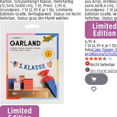
Karton, Schulanfang/1.Klasse, mehrfarbig
aus Acryl, erstkla
(12,5x14,5x300 cm), 1 St; Preis: 2,95 €;
(4x14,6x18,6 cm), 1
Grundpreis: 1 St (2,95 € je 1 St); Limitierte
Grundpreis: 1 St (4
Editition Grafik; Verfügbarkeit: Status rot Nicht
Editition Grafik; V
lieferbar, Status grau dm-Markt wählen
lieferbar, Status
4,95 €
1 St (4,95 € je 1 St)
folia
Cake Topper-S
erstklassig/Schultü
(2)
Nicht lieferbar
dm-Markt wähl