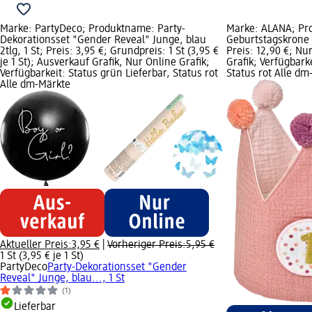
Marke: PartyDeco; Produktname: Party-
Marke: ALANA; Pr
Dekorationsset "Gender Reveal" Junge, blau
Geburtstagskrone a
2tlg, 1 St; Preis: 3,95 €; Grundpreis: 1 St (3,95 €
Preis: 12,90 €; Nu
je 1 St); Ausverkauf Grafik, Nur Online Grafik;
Grafik; Verfügbark
Verfügbarkeit: Status grün Lieferbar, Status rot
Status rot Alle dm
Alle dm-Märkte
Aktueller Preis:
3,95 €
|
Vorheriger Preis:
5,95 €
1 St (3,95 € je 1 St)
PartyDeco
Party-Dekorationsset "Gender
Reveal" Junge, blau..., 1 St
(1)
Lieferbar