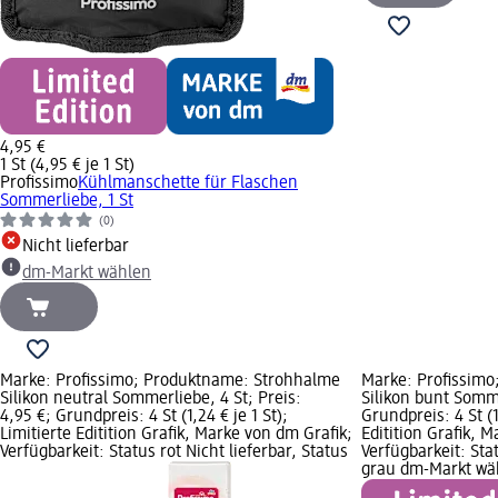
4,95 €
1 St (4,95 € je 1 St)
Profissimo
Kühlmanschette für Flaschen
Sommerliebe, 1 St
(0)
Nicht lieferbar
dm-Markt wählen
Marke: Profissimo; Produktname: Strohhalme
Marke: Profissim
Silikon neutral Sommerliebe, 4 St; Preis:
Silikon bunt Somme
4,95 €; Grundpreis: 4 St (1,24 € je 1 St);
Grundpreis: 4 St (1
Limitierte Editition Grafik, Marke von dm Grafik;
Editition Grafik, 
Verfügbarkeit: Status rot Nicht lieferbar, Status
Verfügbarkeit: Stat
grau dm-Markt wä