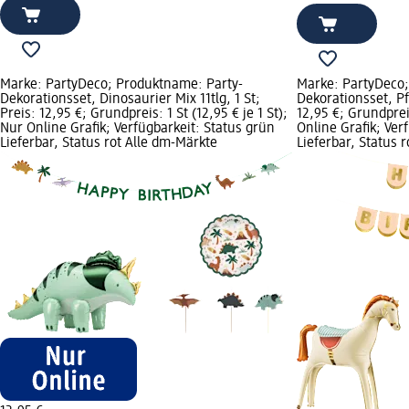
Marke: PartyDeco; Produktname: Party-
Marke: PartyDeco;
Dekorationsset, Dinosaurier Mix 11tlg, 1 St;
Dekorationsset, Pfe
Preis: 12,95 €; Grundpreis: 1 St (12,95 € je 1 St);
12,95 €; Grundpreis
Nur Online Grafik; Verfügbarkeit: Status grün
Online Grafik; Ver
Lieferbar, Status rot Alle dm-Märkte
Lieferbar, Status 