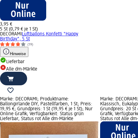
3,95 €
5 St (0,79 € je 1 St)
DECORAMI
Luftballons Konfetti "Happy
Birthday", 5 St
(19)
Hinweise
Lieferbar
Alle dm-Märkte
Marke: DECORAMI; Produktname:
Marke: DECORAMI;
Ballongirlande DIY, Pastellfarben, 1 St; Preis:
Klassisch, Eukalyp
19,95 €; Grundpreis: 1 St (19,95 € je 1 St); Nur
Grundpreis: 20 St (
Online Grafik; Verfügbarkeit: Status grün
Grafik; Verfügbark
Lieferbar, Status rot Alle dm-Märkte
Status rot Alle dm