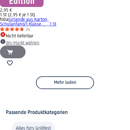
2,95 €
1 St (2,95 € je 1 St)
folia
Girlande aus Karton,
Schulanfang/1.Klasse,..., 1 St
(3)
Nicht lieferbar
dm-Markt wählen
Mehr laden
Passende Produktkategorien
Alles fürs Grillfest