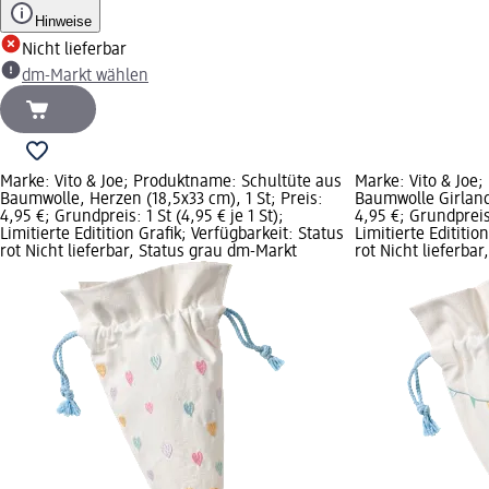
Hinweise
Nicht lieferbar
dm-Markt wählen
Marke: Vito & Joe; Produktname: Schultüte aus
Marke: Vito & Joe
Baumwolle, Herzen (18,5x33 cm), 1 St; Preis:
Baumwolle Girlande
4,95 €; Grundpreis: 1 St (4,95 € je 1 St);
4,95 €; Grundpreis:
Limitierte Editition Grafik; Verfügbarkeit: Status
Limitierte Edititio
rot Nicht lieferbar, Status grau dm-Markt
rot Nicht lieferba