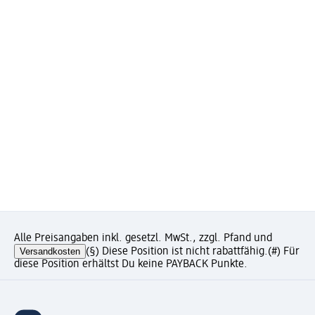
Alle Preisangaben inkl. gesetzl. MwSt., zzgl. Pfand und
Versandkosten
(§) Diese Position ist nicht rabattfähig.
(#) Für
diese Position erhältst Du keine PAYBACK Punkte.