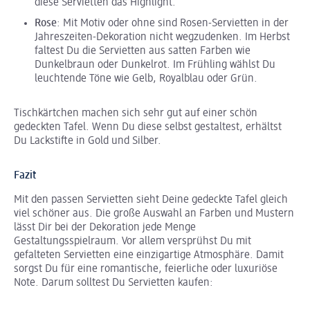
diese Servietten das Highlight.
Rose
: Mit Motiv oder ohne sind Rosen-Servietten in der
Jahreszeiten-Dekoration nicht wegzudenken. Im Herbst
faltest Du die Servietten aus satten Farben wie
Dunkelbraun oder Dunkelrot. Im Frühling wählst Du
leuchtende Töne wie Gelb, Royalblau oder Grün.
Tischkärtchen machen sich sehr gut auf einer schön
gedeckten Tafel. Wenn Du diese selbst gestaltest, erhältst
Du Lackstifte in Gold und Silber.
Fazit
Mit den passen Servietten sieht Deine gedeckte Tafel gleich
viel schöner aus. Die große Auswahl an Farben und Mustern
lässt Dir bei der Dekoration jede Menge
Gestaltungsspielraum. Vor allem versprühst Du mit
gefalteten Servietten eine einzigartige Atmosphäre. Damit
sorgst Du für eine romantische, feierliche oder luxuriöse
Note. Darum solltest Du Servietten kaufen: