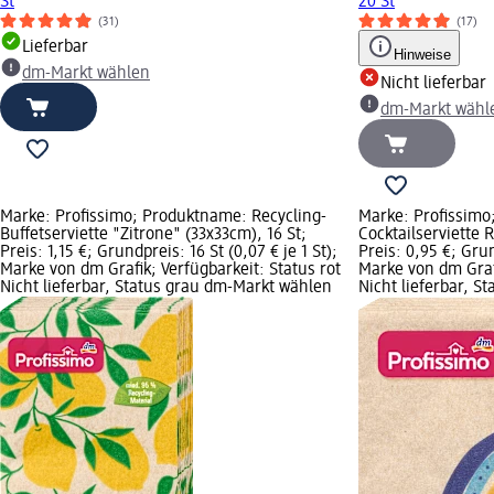
St
20 St
(31)
(17)
Lieferbar
Hinweise
dm-Markt wählen
Nicht lieferbar
dm-Markt wähl
Marke: Profissimo; Produktname: Recycling-
Marke: Profissimo
Buffetserviette "Zitrone" (33x33cm), 16 St;
Cocktailserviette
Preis: 1,15 €; Grundpreis: 16 St (0,07 € je 1 St);
Preis: 0,95 €; Grun
Marke von dm Grafik; Verfügbarkeit: Status rot
Marke von dm Grafi
Nicht lieferbar, Status grau dm-Markt wählen
Nicht lieferbar, 