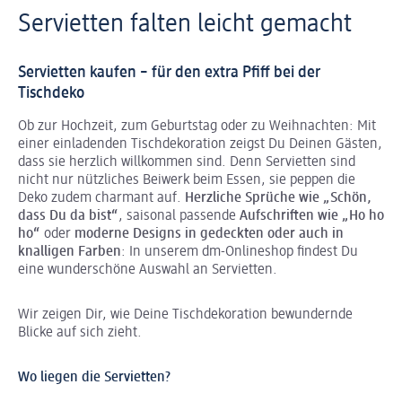
Servietten falten leicht gemacht
Servietten kaufen – für den extra Pfiff bei der
Tischdeko
Ob zur Hochzeit, zum Geburtstag oder zu Weihnachten: Mit
einer einladenden Tischdekoration zeigst Du Deinen Gästen,
dass sie herzlich willkommen sind. Denn Servietten sind
nicht nur nützliches Beiwerk beim Essen, sie peppen die
Deko zudem charmant auf.
Herzliche Sprüche wie „Schön,
dass Du da bist“
, saisonal passende
Aufschriften wie „Ho ho
ho“
oder
moderne Designs in gedeckten oder auch in
knalligen Farben
: In unserem dm-Onlineshop findest Du
eine wunderschöne Auswahl an Servietten.
Wir zeigen Dir, wie Deine Tischdekoration bewundernde
Blicke auf sich zieht.
Wo liegen die Servietten?