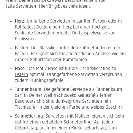
Wenn Deine Tischdeko etwas Besonderes sein soll,
falte Servietten. Hierfür gibt es viele Ideen:
Herz
: Unifarbene Servietten in sanften Farben oder in
Rot faltest Du zu einem Herz bei einer Hochzeit.
Schlichte Servietten erhältst Du beispielsweise von
Profissimo.
Fächer
: Der Klassiker unter den Faltmethoden ist der
Fächer. Er eignet sich für alle festlichen Anlässe wie ein
runder Geburtstag oder Kommunion.
Hase
: Das Motiv Hase ist für die Tischdekoration zu
Ostern
optimal. Orangefarbene Servietten versprühen
zudem Frühlingsgefühle.
Tannenbaum
: Die gefaltete Serviette als Tannenbaum
darf in Deiner Weihnachtsdeko keinesfalls fehlen.
Besonders chic sind dunkelgrüne Servietten, ein
Tischläufer in der gleichen Farbe und weißes Geschirr.
Schmetterling
: Servietten mit Motiven eignen sich sehr
gut für einen gefalteten Schmetterling. Auf jedem
Geburtstag, auch bei einem Kindergeburtstag, sind