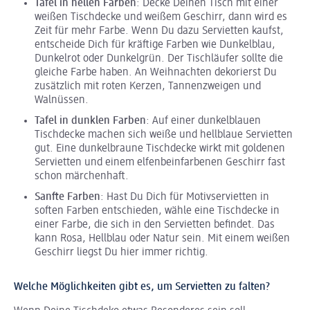
Tafel in hellen Farben
: Decke Deinen Tisch mit einer
weißen Tischdecke und weißem Geschirr, dann wird es
Zeit für mehr Farbe. Wenn Du dazu Servietten kaufst,
entscheide Dich für kräftige Farben wie Dunkelblau,
Dunkelrot oder Dunkelgrün. Der Tischläufer sollte die
gleiche Farbe haben. An Weihnachten dekorierst Du
zusätzlich mit roten Kerzen, Tannenzweigen und
Walnüssen.
Tafel in dunklen Farben
: Auf einer dunkelblauen
Tischdecke machen sich weiße und hellblaue Servietten
gut. Eine dunkelbraune Tischdecke wirkt mit goldenen
Servietten und einem elfenbeinfarbenen Geschirr fast
schon märchenhaft.
Sanfte Farben
: Hast Du Dich für Motivservietten in
soften Farben entschieden, wähle eine Tischdecke in
einer Farbe, die sich in den Servietten befindet. Das
kann Rosa, Hellblau oder Natur sein. Mit einem weißen
Geschirr liegst Du hier immer richtig.
Welche Möglichkeiten gibt es, um Servietten zu falten?