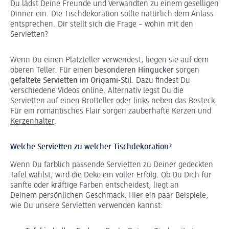
Du lädst Deine Freunde und Verwandten zu einem geselligen
Dinner ein. Die Tischdekoration sollte natürlich dem Anlass
entsprechen. Dir stellt sich die Frage – wohin mit den
Servietten?
Wenn Du einen Platzteller verwendest, liegen sie auf dem
oberen Teller. Für einen
besonderen Hingucker
sorgen
gefaltete Servietten im Origami-Stil
. Dazu findest Du
verschiedene Videos online. Alternativ legst Du die
Servietten auf einen Brotteller oder links neben das Besteck.
Für ein romantisches Flair sorgen zauberhafte Kerzen und
Kerzenhalter
.
Welche Servietten zu welcher Tischdekoration?
Wenn Du farblich passende Servietten zu Deiner gedeckten
Tafel wählst, wird die Deko ein voller Erfolg. Ob Du Dich für
sanfte oder kräftige Farben entscheidest, liegt an
Deinem persönlichen Geschmack. Hier ein paar Beispiele,
wie Du unsere Servietten verwenden kannst: