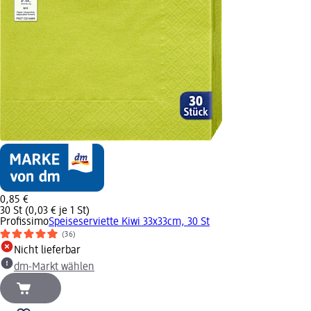
0,85 €
30 St (0,03 € je 1 St)
Profissimo
Speiseserviette Kiwi 33x33cm, 30 St
(36)
Nicht lieferbar
dm-Markt wählen