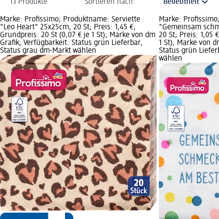
13 Produkte
Sortieren nach:
Marke: Profissimo; Produktname: Serviette
Marke: Profissimo
"Leo Heart" 25x25cm, 20 St; Preis: 1,45 €;
"Gemeinsam schme
Grundpreis: 20 St (0,07 € je 1 St); Marke von dm
20 St; Preis: 1,05 
Grafik; Verfügbarkeit: Status grün Lieferbar,
1 St); Marke von d
Status grau dm-Markt wählen
Status grün Liefe
wählen