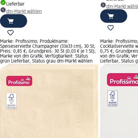
Lieferbar
dm-Markt wähl
dm-Markt wählen
Marke: Profissimo; Produktname:
Marke: Profissimo
Speiseserviette Champagner (33x33 cm), 30 St;
Cocktailserviette 
Preis: 0,85 €; Grundpreis: 30 St (0,03 € je 1 St);
0,75 €; Grundpreis:
Marke von dm Grafik; Verfügbarkeit: Status
von dm Grafik; Ver
grün Lieferbar, Status grau dm-Markt wählen
Lieferbar, Status