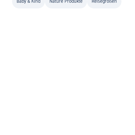
Baby & Kind
Nature Produkte
Reisegrößen