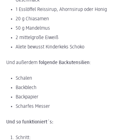
Geschmack
1 Esslöffel Reissirup, Ahornsirup oder Honig
20 g Chiasamen
50 g Mandelmus
2 mittelgroße Eiweiß
Alete bewusst Kinderkeks Schoko
Und außerdem
folgende Backutensilien
:
Schalen
Backblech
Backpapier
Scharfes Messer
Und so funktioniert´s:
Schritt: