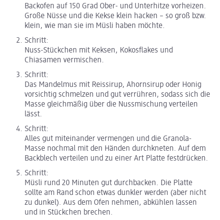
Backofen auf 150 Grad Ober- und Unterhitze vorheizen.
Große Nüsse und die Kekse klein hacken – so groß bzw.
klein, wie man sie im Müsli haben möchte.
Schritt:
Nuss-Stückchen mit Keksen, Kokosflakes und
Chiasamen vermischen.
Schritt:
Das Mandelmus mit Reissirup, Ahornsirup oder Honig
vorsichtig schmelzen und gut verrühren, sodass sich die
Masse gleichmäßig über die Nussmischung verteilen
lässt.
Schritt:
Alles gut miteinander vermengen und die Granola-
Masse nochmal mit den Händen durchkneten. Auf dem
Backblech verteilen und zu einer Art Platte festdrücken.
Schritt:
Müsli rund 20 Minuten gut durchbacken. Die Platte
sollte am Rand schon etwas dunkler werden (aber nicht
zu dunkel). Aus dem Ofen nehmen, abkühlen lassen
und in Stückchen brechen.