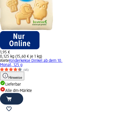
1,95 €
0,125 kg (15,60 € je 1 kg)
Alete
Kinderkekse Dinkel ab dem 10.
Monat, 125 g
(45)
Hinweise
Lieferbar
Alle dm-Märkte