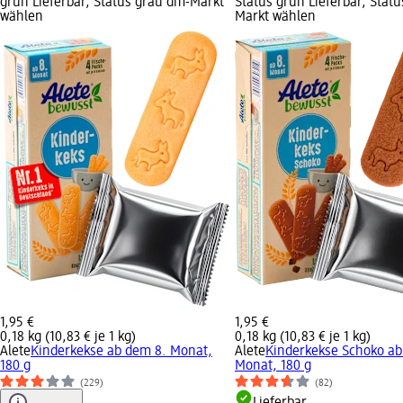
grün Lieferbar, Status grau dm-Markt
Status grün Lieferbar, Stat
wählen
Markt wählen
1,95 €
1,95 €
0,18 kg (10,83 € je 1 kg)
0,18 kg (10,83 € je 1 kg)
Alete
Kinderkekse ab dem 8. Monat,
Alete
Kinderkekse Schoko ab
180 g
Monat, 180 g
(229)
(82)