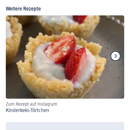
Weitere Rezepte
Zum Rezept auf Instagram
Zu
Kinderkeks-Törtchen
Sü