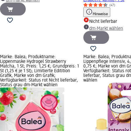
dm-Markt wählen
(47)
Hinweise
Nicht lieferbar
dm-Markt wählen
Marke: Balea; Produktname:
Marke: Balea; Produktn
Lippenmaske Hydrogel Strawberry
Lippenpflege Intensiv, 4,
Matcha, 1 St; Preis: 1,25 €; Grundpreis: 1
0,75 €; Marke von dm Gr
St (1,25 € je 1 St); Limitierte Editition
Verfügbarkeit: Status rot
Grafik, Marke von dm Grafik;
lieferbar, Status grau d
Verfügbarkeit: Status rot Nicht lieferbar,
wählen
Status grau dm-Markt wählen