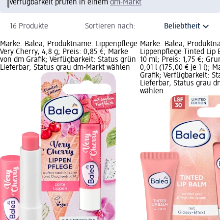
Verfügbarkeit prüfen in einem
dm-Markt
16 Produkte
Sortieren nach:
Marke: Balea; Produktname: Lippenpflege
Marke: Balea; Produktn
Very Cherry, 4,8 g; Preis: 0,85 €; Marke
Lippenpflege Tinted Lip 
von dm Grafik; Verfügbarkeit: Status grün
10 ml; Preis: 1,75 €; Gru
Lieferbar, Status grau dm-Markt wählen
0,01 l (175,00 € je 1 l);
Grafik; Verfügbarkeit: S
Lieferbar, Status grau 
wählen