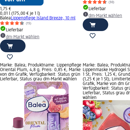
(30)
1,75 €
Lieferbar
0,01 l (175,00 € je 1 l)
dm-Markt wählen
Balea
Lippenpflege Island Breeze, 10 ml
(15)
Lieferbar
dm-Markt wählen
Marke: Balea; Produktname: Lippenpflege
Marke: Balea; Produktn
Oriental Plum, 4,8 g; Preis: 0,85 €; Marke
Lippenmaske Hydrogel S
von dm Grafik; Verfügbarkeit: Status grün
1 St; Preis: 1,25 €; Grund
Lieferbar, Status grau dm-Markt wählen
(1,25 € je 1 St); Limitiert
Grafik, Marke von dm Gra
Verfügbarkeit: Status gr
Lieferbar, Status grau 
wählen