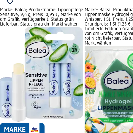
Marke: Balea; Produktname: Lippenpflege
Marke: Balea; Produktn
Sensitive, 9,6 g; Preis: 0,95 €; Marke von
Lippenmaske Hydrogel g
dm Grafik; Verfügbarkeit: Status grün
Whisper, 1 St; Preis: 1,25
Lieferbar, Status grau dm-Markt wählen
Grundpreis: 1 St (1,25 € j
Limitierte Editition Graf
von dm Grafik; Verfügbar
rot Nicht lieferbar, Stat
Markt wählen