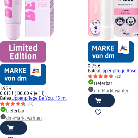
0,75 €
Balea
Lippenpflege Rosé,
(62)
Lieferbar
1,95 €
dm-Markt wählen
0,015 l (130,00 € je 1 l)
Balea
Lippenpflege Be You, 15 ml
(24)
Lieferbar
dm-Markt wählen