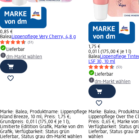
0,85 €
Balea
Lippenpflege Very Cherry, 4,8 g
(51)
1,75 €
Lieferbar
0,01 l (175,00 € je 1 l)
Balea
Lippenpflege Tinte
dm-Markt wählen
LSF 30, 10 ml
(53)
Lieferbar
dm-Markt wählen
Marke: Balea; Produktname: Lippenpflege
Marke: Balea; Produktn
Island Breeze, 10 ml; Preis: 1,75 €;
Lippenpflege Over the Cl
Grundpreis: 0,01 l (175,00 € je 1 l);
Preis: 0,65 €; Marke von
Limitierte Editition Grafik, Marke von dm
Verfügbarkeit: Status gr
Grafik; Verfügbarkeit: Status grün
Lieferbar, Status grau 
Lieferbar, Status grau dm-Markt wählen
wählen