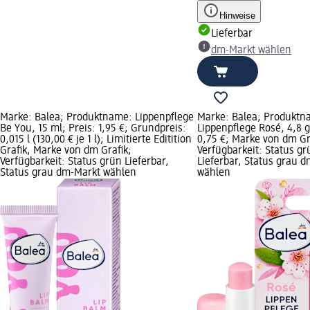
Hinweise
Lieferbar
dm-Markt wählen
Marke: Balea; Produktname: Lippenpflege
Marke: Balea; Produktn
Be You, 15 ml; Preis: 1,95 €; Grundpreis:
Lippenpflege Rosé, 4,8 g
0,015 l (130,00 € je 1 l); Limitierte Editition
0,75 €; Marke von dm Gr
Grafik, Marke von dm Grafik;
Verfügbarkeit: Status gr
Verfügbarkeit: Status grün Lieferbar,
Lieferbar, Status grau 
Status grau dm-Markt wählen
wählen