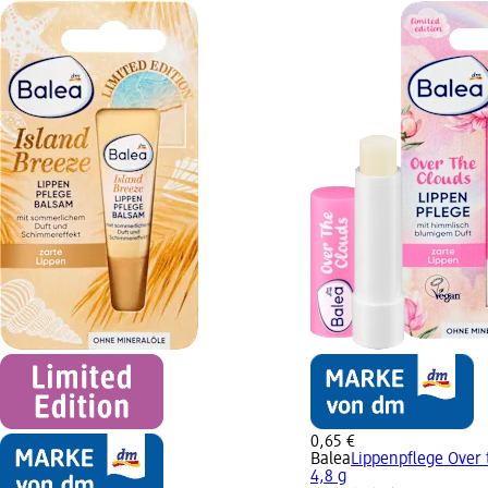
0,65 €
Balea
Lippenpflege Over 
4,8 g