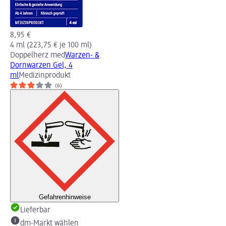
8,95 €
4 ml (223,75 € je 100 ml)
Doppelherz med
Warzen- &
Dornwarzen Gel, 4
ml
Medizinprodukt
(6)
Gefahrenhinweise
Lieferbar
dm-Markt wählen