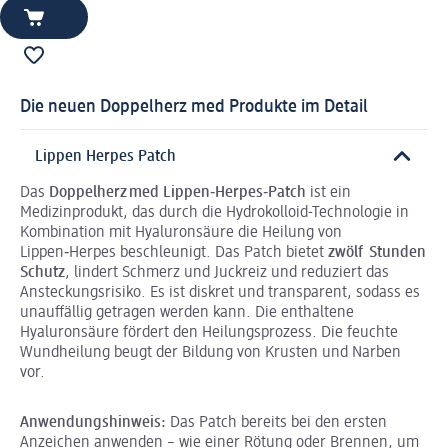
Die neuen Doppelherz med Produkte im Detail
Lippen Herpes Patch
Das
Doppelherz med Lippen‑Herpes‑Patch
ist ein
Medizinprodukt, das durch die Hydrokolloid-Technologie in
Kombination mit Hyaluronsäure die Heilung von
Lippen‑Herpes beschleunigt. Das Patch bietet
zwölf Stunden
Schutz
, lindert Schmerz und Juckreiz und reduziert das
Ansteckungsrisiko. Es ist diskret und transparent, sodass es
unauffällig getragen werden kann. Die enthaltene
Hyaluronsäure fördert den Heilungsprozess. Die feuchte
Wundheilung beugt der Bildung von Krusten und Narben
vor.
Anwendungshinweis:
Das Patch bereits bei den ersten
Anzeichen anwenden – wie einer Rötung oder Brennen, um