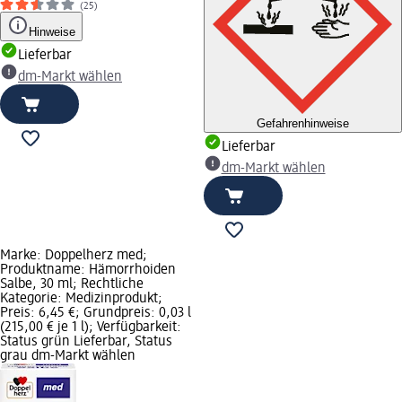
(25)
Hinweise
Lieferbar
dm-Markt wählen
Gefahrenhinweise
Lieferbar
dm-Markt wählen
Marke: Doppelherz med;
Produktname: Hämorrhoiden
Salbe, 30 ml; Rechtliche
Kategorie: Medizinprodukt;
Preis: 6,45 €; Grundpreis: 0,03 l
(215,00 € je 1 l); Verfügbarkeit:
Status grün Lieferbar, Status
grau dm-Markt wählen