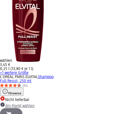
wählen
3,45 €
0,25 l (13,80 € je 1 l)
+1 weitere Größe
L'ORÉAL PARiS ELVITAL
Shampoo
Full Resist, 250 ml
(52)
Hinweise
Nicht lieferbar
dm-Markt wählen