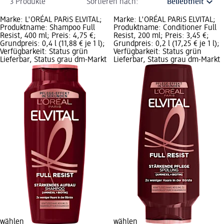
3 Produkte
Sortieren nach:
Marke: L'ORÉAL PARiS ELVITAL;
Marke: L'ORÉAL PARiS ELVITAL;
Produktname: Shampoo Full
Produktname: Conditioner Full
Resist, 400 ml; Preis: 4,75 €;
Resist, 200 ml; Preis: 3,45 €;
Grundpreis: 0,4 l (11,88 € je 1 l);
Grundpreis: 0,2 l (17,25 € je 1 l);
Verfügbarkeit: Status grün
Verfügbarkeit: Status grün
Lieferbar, Status grau dm-Markt
Lieferbar, Status grau dm-Markt
wählen
wählen