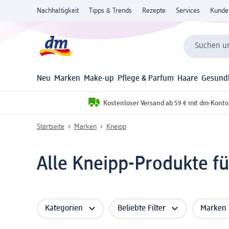
Nachhaltigkeit
Tipps & Trends
Rezepte
Services
Kunde
Suchen un
Neu
Marken
Make-up
Pflege & Parfum
Haare
Gesund
Kostenloser Versand ab 59 € mit dm-Konto
Startseite
Marken
Kneipp
Alle Kneipp-Produkte f
Kategorien
Beliebte Filter
Marken