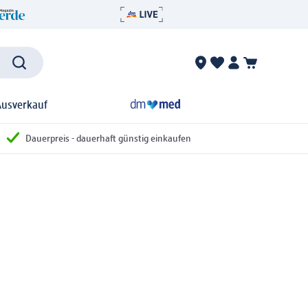
Ausverkauf
Dauerpreis - dauerhaft günstig einkaufen