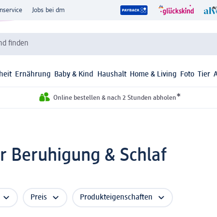
nservice
Jobs bei dm
d finden
heit
Ernährung
Baby & Kind
Haushalt
Home & Living
Foto
Tier
*
Online bestellen & nach 2 Stunden abholen
ür Beruhigung & Schlaf
Preis
Produkteigenschaften