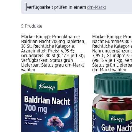
Verfügbarkeit prüfen in einem
dm-Markt
5 Produkte
Marke: Kneipp; Produktname:
Marke: Kneipp; Pro
Baldrian Nacht 700mg Tabletten,
Nacht Gummies 30 St
30 St; Rechtliche Kategorie:
Rechtliche Kategori
Arzneimittel; Preis: 4,95 €;
Nahrungsergänzungs
Grundpreis: 30 St (0,17 € je 1 St);
7,95 €; Grundpreis: 
Verfügbarkeit: Status grün
(98,15 € je 1 kg); Ve
Lieferbar, Status grau dm-Markt
Status grün Lieferba
wählen
dm-Markt wählen