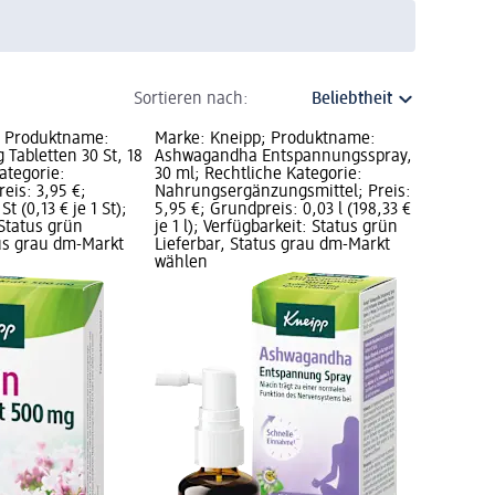
Sortieren nach:
; Produktname:
Marke: Kneipp; Produktname:
 Tabletten 30 St, 18
Ashwagandha Entspannungsspray,
ategorie:
30 ml; Rechtliche Kategorie:
reis: 3,95 €;
Nahrungsergänzungsmittel; Preis:
t (0,13 € je 1 St);
5,95 €; Grundpreis: 0,03 l (198,33 €
 Status grün
je 1 l); Verfügbarkeit: Status grün
tus grau dm-Markt
Lieferbar, Status grau dm-Markt
wählen