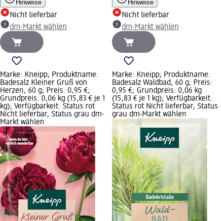
Hinweise
Hinweise
Nicht lieferbar
Nicht lieferbar
dm-Markt wählen
dm-Markt wählen
Marke: Kneipp; Produktname:
Marke: Kneipp; Produktname:
Badesalz Kleiner Gruß von
Badesalz Waldbad, 60 g; Preis:
Herzen, 60 g; Preis: 0,95 €;
0,95 €; Grundpreis: 0,06 kg
Grundpreis: 0,06 kg (15,83 € je 1
(15,83 € je 1 kg); Verfügbarkeit:
kg); Verfügbarkeit: Status rot
Status rot Nicht lieferbar, Status
Nicht lieferbar, Status grau dm-
grau dm-Markt wählen
Markt wählen