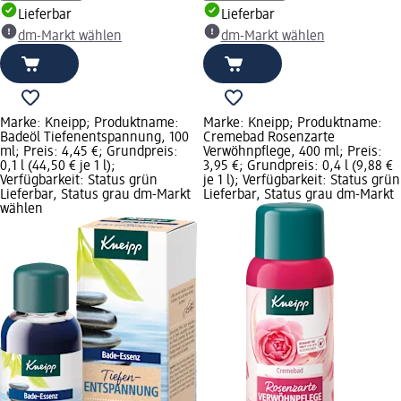
Lieferbar
Lieferbar
dm-Markt wählen
dm-Markt wählen
Marke: Kneipp; Produktname:
Marke: Kneipp; Produktname:
Badeöl Tiefenentspannung, 100
Cremebad Rosenzarte
ml; Preis: 4,45 €; Grundpreis:
Verwöhnpflege, 400 ml; Preis:
0,1 l (44,50 € je 1 l);
3,95 €; Grundpreis: 0,4 l (9,88 €
Verfügbarkeit: Status grün
je 1 l); Verfügbarkeit: Status grün
Lieferbar, Status grau dm-Markt
Lieferbar, Status grau dm-Markt
wählen