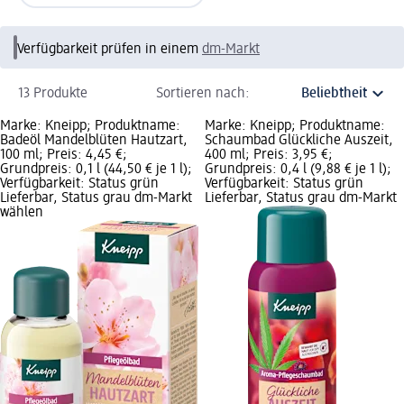
Verfügbarkeit prüfen in einem
dm-Markt
13 Produkte
Sortieren nach:
Marke: Kneipp; Produktname:
Marke: Kneipp; Produktname:
Badeöl Mandelblüten Hautzart,
Schaumbad Glückliche Auszeit,
100 ml; Preis: 4,45 €;
400 ml; Preis: 3,95 €;
Grundpreis: 0,1 l (44,50 € je 1 l);
Grundpreis: 0,4 l (9,88 € je 1 l);
Verfügbarkeit: Status grün
Verfügbarkeit: Status grün
Lieferbar, Status grau dm-Markt
Lieferbar, Status grau dm-Markt
wählen