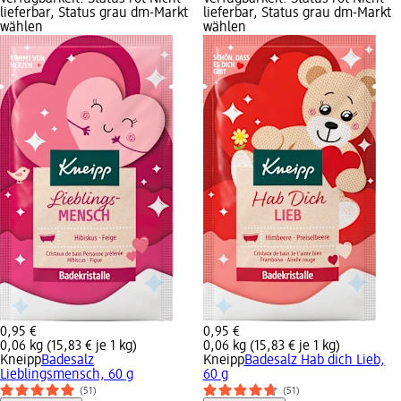
lieferbar, Status grau dm-Markt
lieferbar, Status grau dm-Markt
wählen
wählen
0,95 €
0,95 €
0,06 kg (15,83 € je 1 kg)
0,06 kg (15,83 € je 1 kg)
Kneipp
Badesalz
Kneipp
Badesalz Hab dich Lieb,
Lieblingsmensch, 60 g
60 g
(51)
(51)