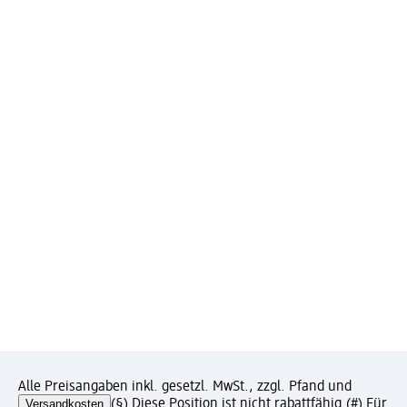
Alle Preisangaben inkl. gesetzl. MwSt., zzgl. Pfand und
Versandkosten
(§) Diese Position ist nicht rabattfähig.
(#) Für