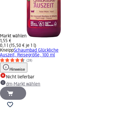
Markt wählen
1,55 €
0,1 l (15,50 € je 1 l)
Kneipp
Schaumbad Glückliche
Auszeit, Reisegröße, 100 ml
(28)
Hinweise
Nicht lieferbar
dm-Markt wählen