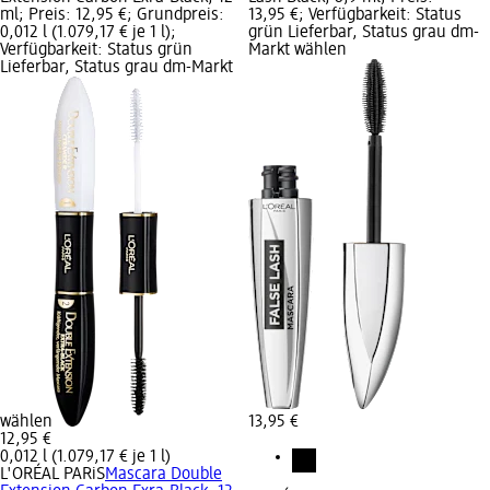
ml; Preis: 12,95 €; Grundpreis:
13,95 €; Verfügbarkeit: Status
0,012 l (1.079,17 € je 1 l);
grün Lieferbar, Status grau dm-
Verfügbarkeit: Status grün
Markt wählen
Lieferbar, Status grau dm-Markt
wählen
13,95 €
12,95 €
0,012 l (1.079,17 € je 1 l)
L'ORÉAL PARiS
Mascara Double