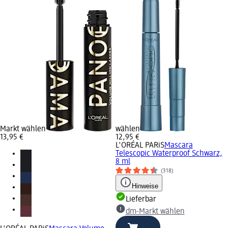
Markt wählen
wählen
13,95 €
12,95 €
L'ORÉAL PARiS
Mascara
Telescopic Waterproof Schwarz,
8 ml
(318)
Hinweise
Lieferbar
dm-Markt wählen