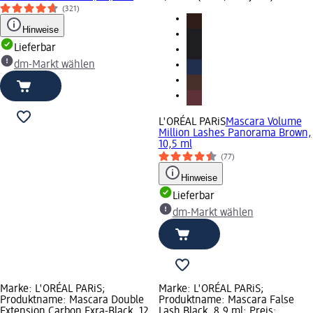
(321)
Hinweise
Lieferbar
dm-Markt wählen
L'ORÉAL PARiS
Mascara Volume
Million Lashes Panorama Brown,
10,5 ml
(77)
Hinweise
Lieferbar
dm-Markt wählen
Marke: L'ORÉAL PARiS;
Marke: L'ORÉAL PARiS;
Produktname: Mascara Double
Produktname: Mascara False
Extension Carbon Exra-Black, 12
Lash Black, 8,9 ml; Preis: