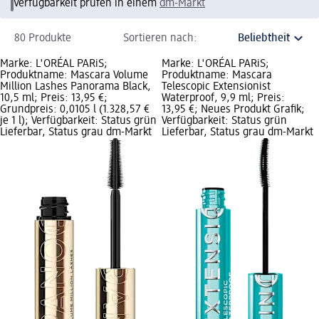
Verfügbarkeit prüfen in einem
dm-Markt
80 Produkte
Sortieren nach:
Marke: L'ORÉAL PARiS;
Marke: L'ORÉAL PARiS;
Produktname: Mascara Volume
Produktname: Mascara
Million Lashes Panorama Black,
Telescopic Extensionist
10,5 ml; Preis: 13,95 €;
Waterproof, 9,9 ml; Preis:
Grundpreis: 0,0105 l (1.328,57 €
13,95 €; Neues Produkt Grafik;
je 1 l); Verfügbarkeit: Status grün
Verfügbarkeit: Status grün
Lieferbar, Status grau dm-Markt
Lieferbar, Status grau dm-Markt