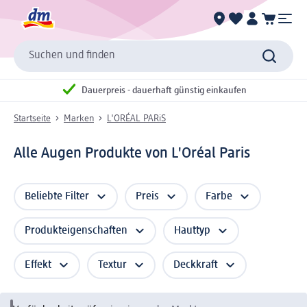
Suchen und finden
Dauerpreis - dauerhaft günstig einkaufen
Startseite
Marken
L'ORÉAL PARiS
Alle Augen Produkte von L'Oréal Paris
Beliebte Filter
Preis
Farbe
Produkteigenschaften
Hauttyp
Effekt
Textur
Deckkraft