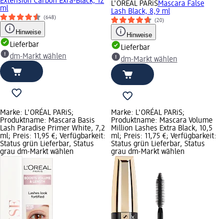
Extension Carbon Exra-Black, 12
L'ORÉAL PARiS
Mascara False
ml
Lash Black, 8,9 ml
(648)
(20)
Hinweise
Hinweise
Lieferbar
Lieferbar
dm-Markt wählen
dm-Markt wählen
Marke: L'ORÉAL PARiS;
Marke: L'ORÉAL PARiS;
Produktname: Mascara Basis
Produktname: Mascara Volume
Lash Paradise Primer White, 7,2
Million Lashes Extra Black, 10,5
ml; Preis: 11,95 €; Verfügbarkeit:
ml; Preis: 11,75 €; Verfügbarkeit:
Status grün Lieferbar, Status
Status grün Lieferbar, Status
grau dm-Markt wählen
grau dm-Markt wählen