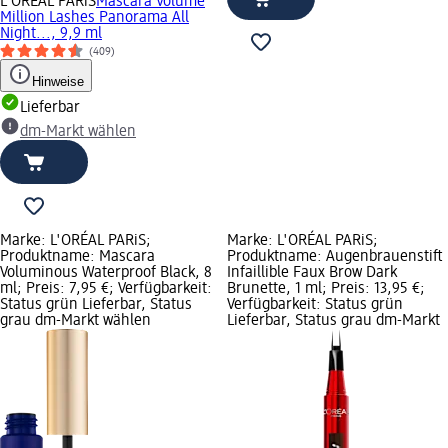
L'ORÉAL PARiS
Mascara Volume
Million Lashes Panorama All
Night..., 9,9 ml
(409)
Hinweise
Lieferbar
dm-Markt wählen
Marke: L'ORÉAL PARiS;
Marke: L'ORÉAL PARiS;
Produktname: Mascara
Produktname: Augenbrauenstift
Voluminous Waterproof Black, 8
Infaillible Faux Brow Dark
ml; Preis: 7,95 €; Verfügbarkeit:
Brunette, 1 ml; Preis: 13,95 €;
Status grün Lieferbar, Status
Verfügbarkeit: Status grün
grau dm-Markt wählen
Lieferbar, Status grau dm-Markt