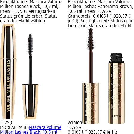
Produktname: Mascara Volume
Produktname: Mascara Volume
Million Lashes Black, 10,5 ml;
Million Lashes Panorama Brown,
Preis: 11,75 €; Verfügbarkeit:
10,5 ml; Preis: 13,95 €;
Status grün Lieferbar, Status
Grundpreis: 0,0105 l (1.328,57 €
grau dm-Markt wählen
je 1 l); Verfügbarkeit: Status grün
Lieferbar, Status grau dm-Markt
11,75 €
wählen
L'ORÉAL PARiS
Mascara Volume
13,95 €
Million Lashes Black, 10,5 ml
0,0105 l (1.328,57 € je 1 l)