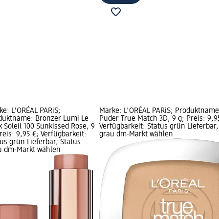
ke: L'ORÉAL PARiS;
Marke: L'ORÉAL PARiS; Produktnam
duktname: Bronzer Lumi Le
Puder True Match 3D, 9 g; Preis: 9,9
k Soleil 100 Sunkissed Rose, 9
Verfügbarkeit: Status grün Lieferbar,
reis: 9,95 €; Verfügbarkeit:
grau dm-Markt wählen
us grün Lieferbar, Status
u dm-Markt wählen