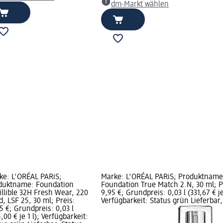
dm-Markt wählen
ke: L'ORÉAL PARiS;
Marke: L'ORÉAL PARiS; Produktname
duktname: Foundation
Foundation True Match 2.N, 30 ml; P
illible 32H Fresh Wear, 220
9,95 €; Grundpreis: 0,03 l (331,67 € je 
, LSF 25, 30 ml; Preis:
Verfügbarkeit: Status grün Lieferbar,
5 €; Grundpreis: 0,03 l
,00 € je 1 l); Verfügbarkeit: