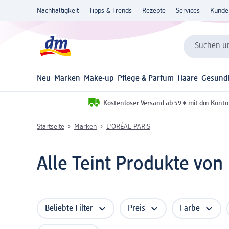
Nachhaltigkeit
Tipps & Trends
Rezepte
Services
Kunde
Suchen un
Neu
Marken
Make-up
Pflege & Parfum
Haare
Gesund
Kostenloser Versand ab 59 € mit dm-Konto
Startseite
Marken
L'ORÉAL PARiS
Alle Teint Produkte von 
Beliebte Filter
Preis
Farbe