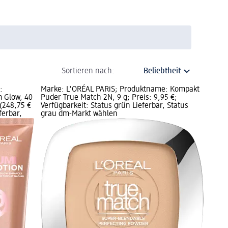
Sortieren nach:
:
Marke: L'ORÉAL PARiS; Produktname: Kompakt
m Glow, 40
Puder True Match 2N, 9 g; Preis: 9,95 €;
 (248,75 €
Verfügbarkeit: Status grün Lieferbar, Status
ferbar,
grau dm-Markt wählen