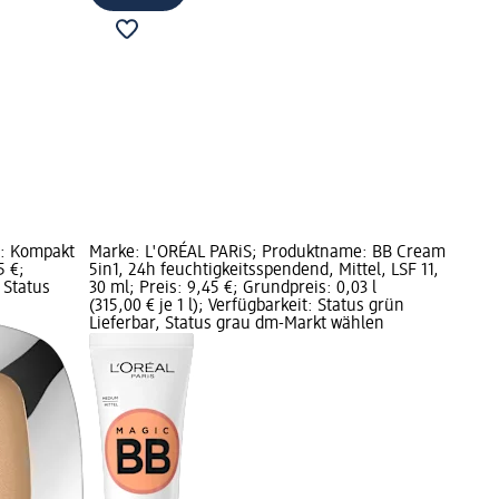
e: Kompakt
Marke: L'ORÉAL PARiS; Produktname: BB Cream
5 €;
5in1, 24h feuchtigkeitsspendend, Mittel, LSF 11,
 Status
30 ml; Preis: 9,45 €; Grundpreis: 0,03 l
(315,00 € je 1 l); Verfügbarkeit: Status grün
Lieferbar, Status grau dm-Markt wählen