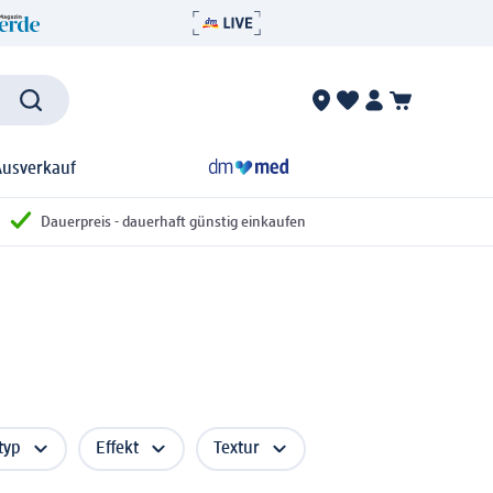
Ausverkauf
Dauerpreis - dauerhaft günstig einkaufen
typ
Effekt
Textur