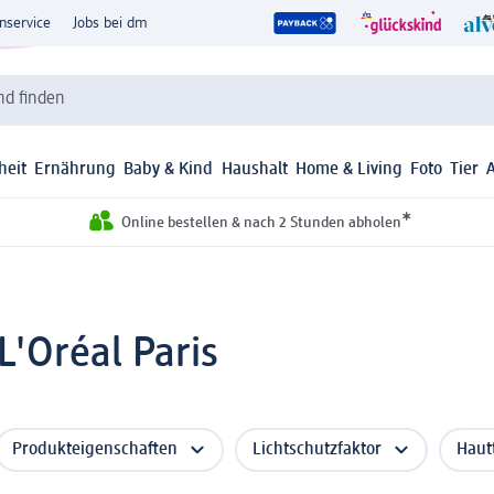
nservice
Jobs bei dm
d finden
heit
Ernährung
Baby & Kind
Haushalt
Home & Living
Foto
Tier
*
Online bestellen & nach 2 Stunden abholen
L'Oréal Paris
Produkteigenschaften
Lichtschutzfaktor
Haut