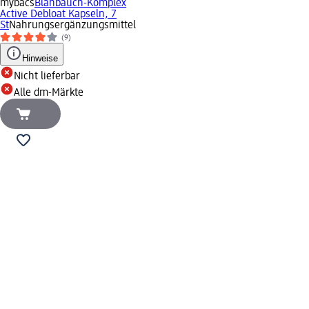
mybacs
Blähbauch-Komplex
Active Debloat Kapseln, 7
St
Nahrungsergänzungsmittel
(9)
Hinweise
Nicht lieferbar
Alle dm-Märkte