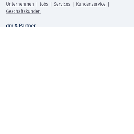
Unternehmen
Jobs
Services
Kundenservice
Geschäftskunden
dm & Partner
Sicherheit & Datenschutz bei dm
Zahlungsarten bei dm