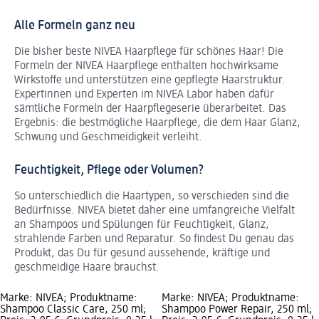
Alle Formeln ganz neu
Die bisher beste NIVEA Haarpflege für schönes Haar! Die
Formeln der NIVEA Haarpflege enthalten hochwirksame
Wirkstoffe und unterstützen eine gepflegte Haarstruktur.
Expertinnen und Experten im NIVEA Labor haben dafür
sämtliche Formeln der Haarpflegeserie überarbeitet. Das
Ergebnis: die bestmögliche Haarpflege, die dem Haar Glanz,
Schwung und Geschmeidigkeit verleiht.
Feuchtigkeit, Pflege oder Volumen?
So unterschiedlich die Haartypen, so verschieden sind die
Bedürfnisse. NIVEA bietet daher eine umfangreiche Vielfalt
an Shampoos und Spülungen für Feuchtigkeit, Glanz,
strahlende Farben und Reparatur. So findest Du genau das
Produkt, das Du für gesund aussehende, kräftige und
geschmeidige Haare brauchst.
Marke: NIVEA; Produktname:
Marke: NIVEA; Produktname:
Shampoo Classic Care, 250 ml;
Shampoo Power Repair, 250 ml;