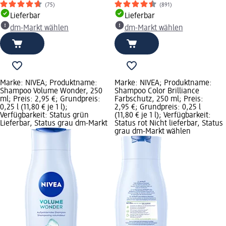
(75)
(891)
Lieferbar
Lieferbar
dm-Markt wählen
dm-Markt wählen
Marke: NIVEA; Produktname:
Marke: NIVEA; Produktname:
Shampoo Volume Wonder, 250
Shampoo Color Brilliance
ml; Preis: 2,95 €; Grundpreis:
Farbschutz, 250 ml; Preis:
0,25 l (11,80 € je 1 l);
2,95 €; Grundpreis: 0,25 l
Verfügbarkeit: Status grün
(11,80 € je 1 l); Verfügbarkeit:
Lieferbar, Status grau dm-Markt
Status rot Nicht lieferbar, Status
grau dm-Markt wählen