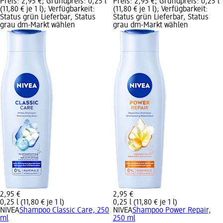
Preis: 2,95 €; Grundpreis: 0,25 l
Preis: 2,95 €; Grundpreis: 0,25 l
(11,80 € je 1 l); Verfügbarkeit:
(11,80 € je 1 l); Verfügbarkeit:
Status grün Lieferbar, Status
Status grün Lieferbar, Status
grau dm-Markt wählen
grau dm-Markt wählen
2,95 €
2,95 €
0,25 l (11,80 € je 1 l)
0,25 l (11,80 € je 1 l)
NIVEA
Shampoo Classic Care, 250
NIVEA
Shampoo Power Repair,
ml
250 ml