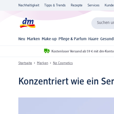
Nachhaltigkeit
Tipps & Trends
Rezepte
Services
Kunde
Suchen un
Neu
Marken
Make-up
Pflege & Parfum
Haare
Gesund
Kostenloser Versand ab 59 € mit dm-Konto
Startseite
Marken
Nø Cosmetics
Konzentriert wie ein Se