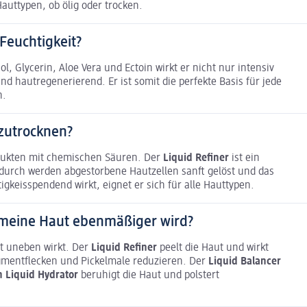
Hauttypen, ob ölig oder trocken.
Feuchtigkeit?
, Glycerin, Aloe Vera und Ectoin wirkt er nicht nur intensiv
 hautregenerierend. Er ist somit die perfekte Basis für jede
n.
szutrocknen?
odukten mit chemischen Säuren. Der
Liquid Refiner
ist ein
 Dadurch werden abgestorbene Hautzellen sanft gelöst und das
igkeisspendend wirkt, eignet er sich für alle Hauttypen.
 meine Haut ebenmäßiger wird?
t uneben wirkt. Der
Liquid Refiner
peelt die Haut und wirkt
gmentflecken und Pickelmale reduzieren. Der
Liquid Balancer
h Liquid Hydrator
beruhigt die Haut und polstert