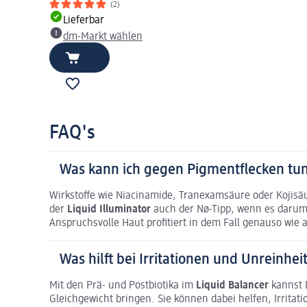
(2)
Lieferbar
dm-Markt wählen
FAQ's
Was kann ich gegen Pigmentflecken tu
Wirkstoffe wie Niacinamide, Tranexamsäure oder Kojisä
der
Liquid Illuminator
auch der Nø-Tipp, wenn es darum 
Anspruchsvolle Haut profitiert in dem Fall genauso wie
Was hilft bei Irritationen und Unreinhei
Mit den Prä- und Postbiotika im
Liquid Balancer
kannst 
Gleichgewicht bringen. Sie können dabei helfen, Irrita