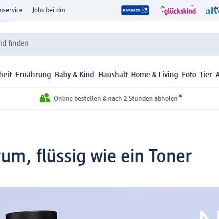
nservice
Jobs bei dm
d finden
heit
Ernährung
Baby & Kind
Haushalt
Home & Living
Foto
Tier
*
Online bestellen & nach 2 Stunden abholen
rum, flüssig wie ein Toner