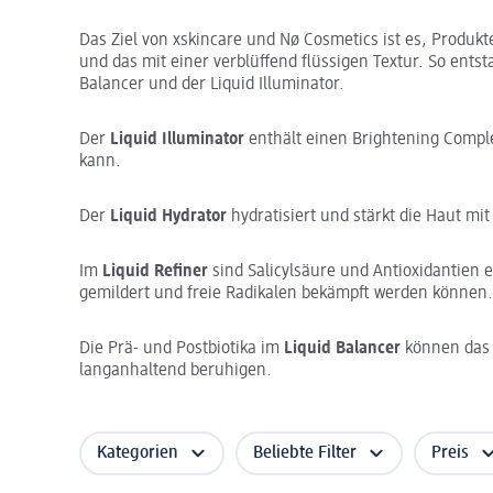
Das Ziel von xskincare und Nø Cosmetics ist es, Produkte
und das mit einer verblüffend flüssigen Textur. So entsta
Balancer und der Liquid Illuminator.
Der
Liquid Illuminator
enthält einen Brightening Compl
kann.
Der
Liquid Hydrator
hydratisiert und stärkt die Haut mi
Im
Liquid Refiner
sind Salicylsäure und Antioxidantien 
gemildert und freie Radikalen bekämpft werden können.
Die Prä- und Postbiotika im
Liquid Balancer
können das 
langanhaltend beruhigen.
Kategorien
Beliebte Filter
Preis