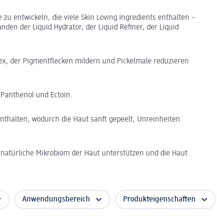
 zu entwickeln, die viele Skin Loving Ingredients enthalten –
nden der Liquid Hydrator, der Liquid Refiner, der Liquid
ex, der Pigmentflecken mildern und Pickelmale reduzieren
t Panthenol und Ectoin.
enthalten, wodurch die Haut sanft gepeelt, Unreinheiten
natürliche Mikrobiom der Haut unterstützen und die Haut
Anwendungsbereich
Produkteigenschaften