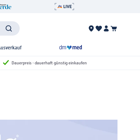
Ausverkauf
Dauerpreis - dauerhaft günstig einkaufen