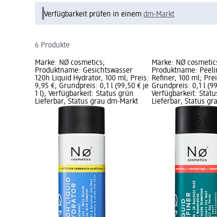
Verfügbarkeit prüfen in einem
dm-Markt
6 Produkte
Marke: NØ cosmetics;
Marke: NØ cosmetic
Produktname: Gesichtswasser
Produktname: Peeli
120h Liquid Hydrator, 100 ml; Preis:
Refiner, 100 ml; Prei
9,95 €; Grundpreis: 0,1 l (99,50 € je
Grundpreis: 0,1 l (99,
1 l); Verfügbarkeit: Status grün
Verfügbarkeit: Stat
Lieferbar, Status grau dm-Markt
Lieferbar, Status g