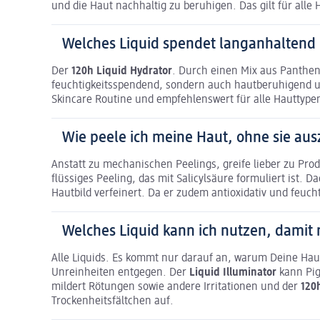
und die Haut nachhaltig zu beruhigen. Das gilt für alle 
Welches Liquid spendet langanhaltend 
Der
120h Liquid Hydrator
. Durch einen Mix aus Panthenol
feuchtigkeitsspendend, sondern auch hautberuhigend und
Skincare Routine und empfehlenswert für alle Hauttype
Wie peele ich meine Haut, ohne sie au
Anstatt zu mechanischen Peelings, greife lieber zu Pr
flüssiges Peeling, das mit Salicylsäure formuliert ist.
Hautbild verfeinert. Da er zudem antioxidativ und feucht
Welches Liquid kann ich nutzen, damit
Alle Liquids. Es kommt nur darauf an, warum Deine Hau
Unreinheiten entgegen. Der
Liquid Illuminator
kann Pi
mildert Rötungen sowie andere Irritationen und der
120
Trockenheitsfältchen auf.