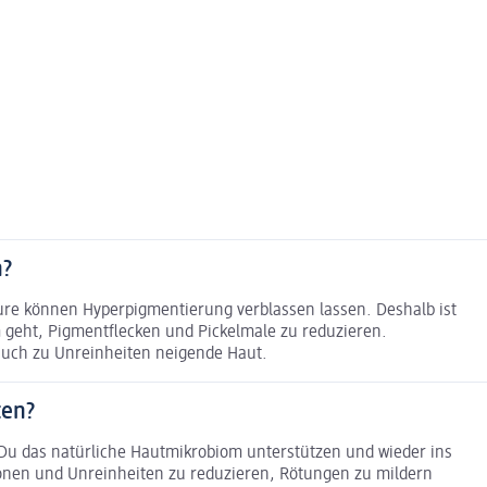
n?
ure können Hyperpigmentierung verblassen lassen. Deshalb ist
geht, Pigmentflecken und Pickelmale zu reduzieren.
 auch zu Unreinheiten neigende Haut.
ten?
Du das natürliche Hautmikrobiom unterstützen und wieder ins
tionen und Unreinheiten zu reduzieren, Rötungen zu mildern