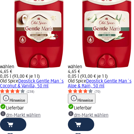
wählen
wählen
4,65 €
4,65 €
0,05 l (93,00 € je 1 l)
0,05 l (93,00 € je 1 l)
Old Spice
Deostick Gentle Man´s
Old Spice
Deostick Gentle Man´s
Coconut & Vanilla, 50 ml
Aloe & Rain, 50 ml
(238)
(70)
Hinweise
Hinweise
Lieferbar
Lieferbar
dm-Markt wählen
dm-Markt wählen