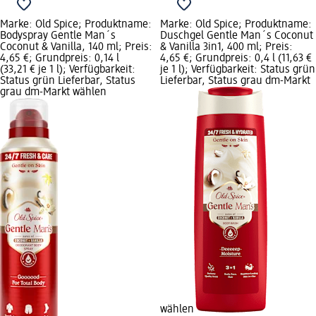
Marke: Old Spice; Produktname:
Marke: Old Spice; Produktname:
Bodyspray Gentle Man´s
Duschgel Gentle Man´s Coconut
Coconut & Vanilla, 140 ml; Preis:
& Vanilla 3in1, 400 ml; Preis:
4,65 €; Grundpreis: 0,14 l
4,65 €; Grundpreis: 0,4 l (11,63 €
(33,21 € je 1 l); Verfügbarkeit:
je 1 l); Verfügbarkeit: Status grün
Status grün Lieferbar, Status
Lieferbar, Status grau dm-Markt
grau dm-Markt wählen
wählen