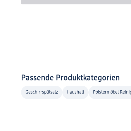
Passende Produktkategorien
Geschirrspülsalz
Haushalt
Polstermöbel Reini