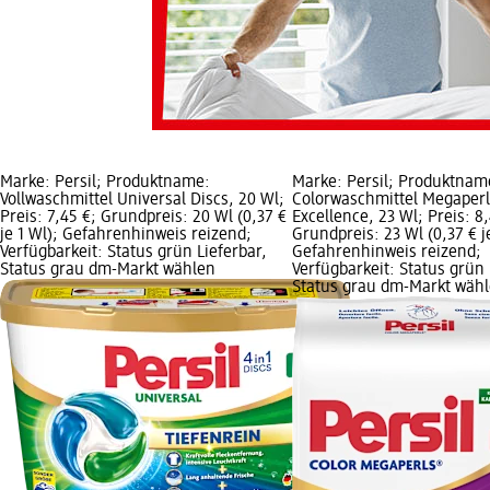
Marke: Persil; Produktname:
Marke: Persil; Produktnam
Vollwaschmittel Universal Discs, 20 Wl;
Colorwaschmittel Megaperl
Preis: 7,45 €; Grundpreis: 20 Wl (0,37 €
Excellence, 23 Wl; Preis: 8,
je 1 Wl); Gefahrenhinweis reizend;
Grundpreis: 23 Wl (0,37 € je
Verfügbarkeit: Status grün Lieferbar,
Gefahrenhinweis reizend;
Status grau dm-Markt wählen
Verfügbarkeit: Status grün 
Status grau dm-Markt wäh