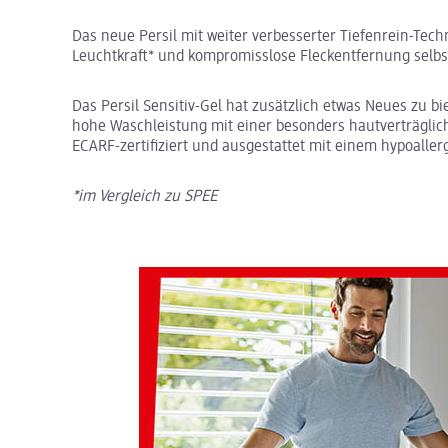
Das neue Persil mit weiter verbesserter Tiefenrein-Tech
Leuchtkraft* und kompromisslose Fleckentfernung selbst
Das Persil Sensitiv-Gel hat zusätzlich etwas Neues zu bi
hohe Waschleistung mit einer besonders hautverträglich
ECARF-zertifiziert und ausgestattet mit einem hypoaller
*im Vergleich zu SPEE