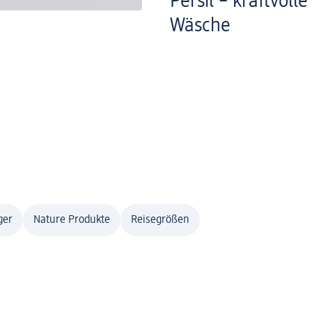
Persil – kraftvoll
Wäsche
ger
Nature Produkte
Reisegrößen