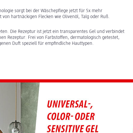
nologie sorgt bei der Wäschepflege jetzt für 5x mehr
 von hartnäckigen Flecken wie Olivenöl, Talg oder Ruß.
eten. Die Rezeptur ist jetzt ein transparentes Gel und verbindet
en Rezeptur: Frei von Farbstoffen, dermatologisch getestet,
genen Duft speziell für empfindliche Hauttypen.