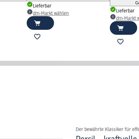
G
Lieferbar
Lieferbar
dm-Markt wählen
dm-Markt 
Der bewährte Klassiker für ef