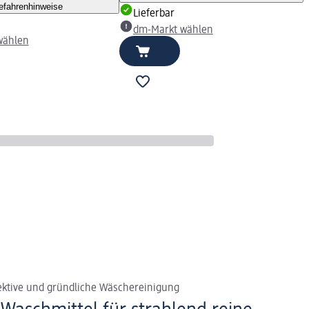
efahrenhinweise
Lieferbar
dm-Markt wählen
wählen
fektive und gründliche Wäschereinigung