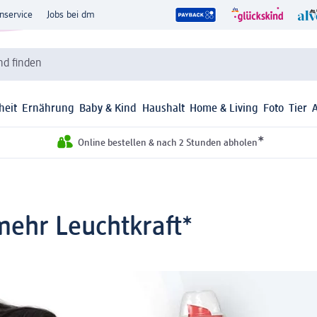
nservice
Jobs bei dm
d finden
heit
Ernährung
Baby & Kind
Haushalt
Home & Living
Foto
Tier
*
Online bestellen & nach 2 Stunden abholen
 mehr Leuchtkraft*