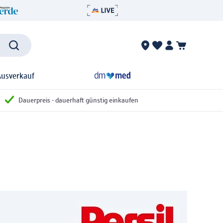
Ausverkauf
Dauerpreis - dauerhaft günstig einkaufen