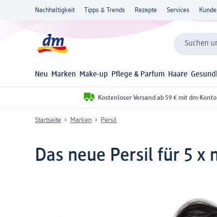
Nachhaltigkeit
Tipps & Trends
Rezepte
Services
Kunde
Suchen un
Neu
Marken
Make-up
Pflege & Parfum
Haare
Gesund
Kostenloser Versand ab 59 € mit dm-Konto
Startseite
Marken
Persil
Das neue Persil für 5 x