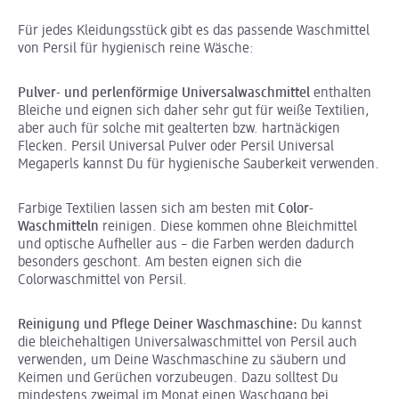
Für jedes Kleidungsstück gibt es das passende Waschmittel
von Persil für hygienisch reine Wäsche:
Pulver- und perlenförmige Universalwaschmittel
enthalten
Bleiche und eignen sich daher sehr gut für weiße Textilien,
aber auch für solche mit gealterten bzw. hartnäckigen
Flecken. Persil Universal Pulver oder Persil Universal
Megaperls kannst Du für hygienische Sauberkeit verwenden.
Farbige Textilien lassen sich am besten mit
Color-
Waschmitteln
reinigen. Diese kommen ohne Bleichmittel
und optische Aufheller aus – die Farben werden dadurch
besonders geschont. Am besten eignen sich die
Colorwaschmittel von Persil.
Reinigung und Pflege Deiner Waschmaschine:
Du kannst
die bleichehaltigen Universalwaschmittel von Persil auch
verwenden, um Deine Waschmaschine zu säubern und
Keimen und Gerüchen vorzubeugen. Dazu solltest Du
mindestens zweimal im Monat einen Waschgang bei