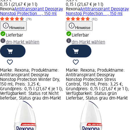
3,25 €
3,25 €
0,15 l (21,67 € je 1 l)
0,15 l (21,67 € je 1 l)
Rexona
Antitranspirant Deospray
Rexona
Antitranspirant Deospray
Nonstop Protection..., 150 ml
Nonstop Protection..., 150 ml
(79)
(92)
Hinweise
Hinweise
Lieferbar
Lieferbar
dm-Markt wählen
dm-Markt wählen
Marke: Rexona; Produktname:
Marke: Rexona; Produktname:
Antitranspirant Deospray
Antitranspirant Deospray
Nonstop Protection Winter Dry,
Nonstop Protection Stress
150 ml; Preis: 3,25 €;
Control, 150 ml; Preis: 3,25 €;
Grundpreis: 0,15 l (21,67 € je 1 l);
Grundpreis: 0,15 l (21,67 € je 1 l);
Verfügbarkeit: Status rot Nicht
Verfügbarkeit: Status grün
lieferbar, Status grau dm-Markt
Lieferbar, Status grau dm-Markt