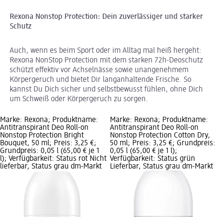
Rexona Nonstop Protection: Dein zuverlässiger und starker
Schutz
Auch, wenn es beim Sport oder im Alltag mal heiß hergeht:
Rexona NonStop Protection mit dem starken 72h-Deoschutz
schützt effektiv vor Achselnässe sowie unangenehmem
Körpergeruch und bietet Dir langanhaltende Frische. So
kannst Du Dich sicher und selbstbewusst fühlen, ohne Dich
um Schweiß oder Körpergeruch zu sorgen.
Marke: Rexona; Produktname:
Marke: Rexona; Produktname:
Antitranspirant Deo Roll-on
Antitranspirant Deo Roll-on
Nonstop Protection Bright
Nonstop Protection Cotton Dry,
Bouquet, 50 ml; Preis: 3,25 €;
50 ml; Preis: 3,25 €; Grundpreis:
Grundpreis: 0,05 l (65,00 € je 1
0,05 l (65,00 € je 1 l);
l); Verfügbarkeit: Status rot Nicht
Verfügbarkeit: Status grün
lieferbar, Status grau dm-Markt
Lieferbar, Status grau dm-Markt