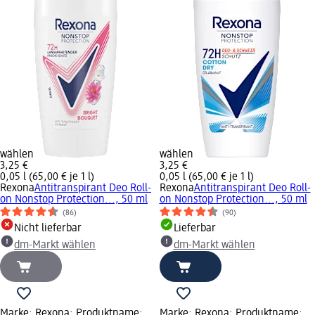
wählen
wählen
3,25 €
3,25 €
0,05 l (65,00 € je 1 l)
0,05 l (65,00 € je 1 l)
Rexona
Antitranspirant Deo Roll-
Rexona
Antitranspirant Deo Roll-
on Nonstop Protection..., 50 ml
on Nonstop Protection..., 50 ml
(86)
(90)
Nicht lieferbar
Lieferbar
dm-Markt wählen
dm-Markt wählen
Marke: Rexona; Produktname:
Marke: Rexona; Produktname: