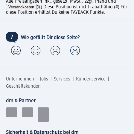
Alle Preisangaben inkl. gesetzl. MwSt., zzgl. Pfand und
Versandkosten
(§) Diese Position ist nicht rabattfähig.
(#) Für
diese Position erhältst Du keine PAYBACK Punkte.
Wie gefällt Dir diese Seite?
Unternehmen
Jobs
Services
Kundenservice
Geschäftskunden
dm & Partner
Sicherheit & Datenschutz bei dm