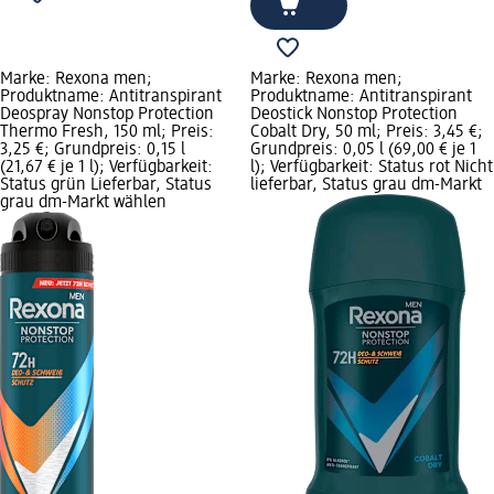
Marke: Rexona men;
Marke: Rexona men;
Produktname: Antitranspirant
Produktname: Antitranspirant
Deospray Nonstop Protection
Deostick Nonstop Protection
Thermo Fresh, 150 ml; Preis:
Cobalt Dry, 50 ml; Preis: 3,45 €;
3,25 €; Grundpreis: 0,15 l
Grundpreis: 0,05 l (69,00 € je 1
(21,67 € je 1 l); Verfügbarkeit:
l); Verfügbarkeit: Status rot Nicht
Status grün Lieferbar, Status
lieferbar, Status grau dm-Markt
grau dm-Markt wählen