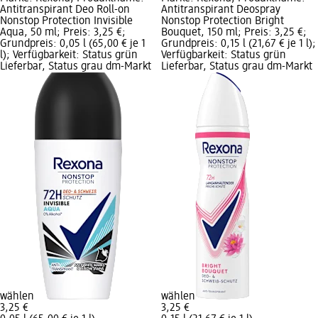
Antitranspirant Deo Roll-on
Antitranspirant Deospray
Nonstop Protection Invisible
Nonstop Protection Bright
Aqua, 50 ml; Preis: 3,25 €;
Bouquet, 150 ml; Preis: 3,25 €;
Grundpreis: 0,05 l (65,00 € je 1
Grundpreis: 0,15 l (21,67 € je 1 l);
l); Verfügbarkeit: Status grün
Verfügbarkeit: Status grün
Lieferbar, Status grau dm-Markt
Lieferbar, Status grau dm-Markt
wählen
wählen
3,25 €
3,25 €