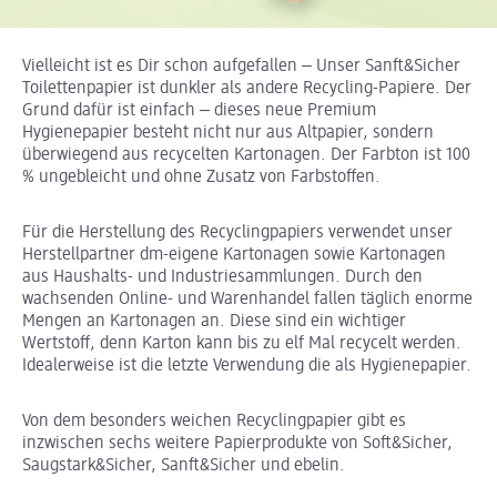
Vielleicht ist es Dir schon aufgefallen ‒ Unser Sanft&Sicher
Toilettenpapier ist dunkler als andere Recycling-Papiere. Der
Grund dafür ist einfach ‒ dieses neue Premium
Hygienepapier besteht nicht nur aus Altpapier, sondern
überwiegend aus recycelten Kartonagen. Der Farbton ist 100
% ungebleicht und ohne Zusatz von Farbstoffen.
Für die Herstellung des Recyclingpapiers verwendet unser
Herstellpartner dm-eigene Kartonagen sowie Kartonagen
aus Haushalts- und Industriesammlungen. Durch den
wachsenden Online- und Warenhandel fallen täglich enorme
Mengen an Kartonagen an. Diese sind ein wichtiger
Wertstoff, denn Karton kann bis zu elf Mal recycelt werden.
Idealerweise ist die letzte Verwendung die als Hygienepapier.
Von dem besonders weichen Recyclingpapier gibt es
inzwischen sechs weitere Papierprodukte von Soft&Sicher,
Saugstark&Sicher, Sanft&Sicher und ebelin.