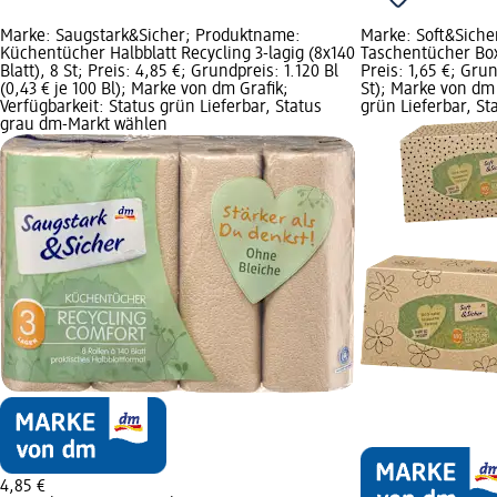
Marke: Saugstark&Sicher; Produktname:
Marke: Soft&Siche
Küchentücher Halbblatt Recycling 3-lagig (8x140
Taschentücher Box 
Blatt), 8 St; Preis: 4,85 €; Grundpreis: 1.120 Bl
Preis: 1,65 €; Grun
(0,43 € je 100 Bl); Marke von dm Grafik;
St); Marke von dm 
Verfügbarkeit: Status grün Lieferbar, Status
grün Lieferbar, S
grau dm-Markt wählen
4,85 €