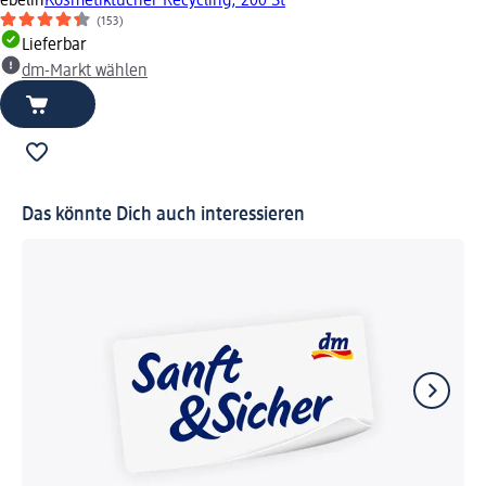
ebelin
Kosmetiktücher Recycling, 200 St
(153)
Lieferbar
dm-Markt wählen
Das könnte Dich auch interessieren