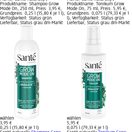
Produktname: Shampoo Grow
Produktname: Tonikum Grow
Mode On, 250 ml; Preis: 3,95 €;
Mode On, 75 ml; Preis: 5,95 €;
Grundpreis: 0,25 l (15,80 € je 1 l);
Grundpreis: 0,075 l (79,33 € je 1
Verfügbarkeit: Status grün
l); Verfügbarkeit: Status grün
Lieferbar, Status grau dm-Markt
Lieferbar, Status grau dm-Markt
wählen
wählen
3,95 €
5,95 €
0,25 l (15,80 € je 1 l)
0,075 l (79,33 € je 1 l)