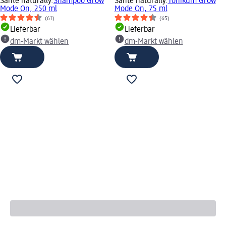
Santé naturally.
Shampoo Grow
Santé naturally.
Tonikum Grow
Mode On, 250 ml
Mode On, 75 ml
(61)
(65)
Lieferbar
Lieferbar
dm-Markt wählen
dm-Markt wählen