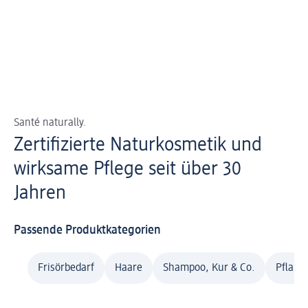
Santé naturally.
Zertifizierte Naturkosmetik und
wirksame Pflege seit über 30
Jahren
Passende Produktkategorien
Frisörbedarf
Haare
Shampoo, Kur & Co.
Pflanz