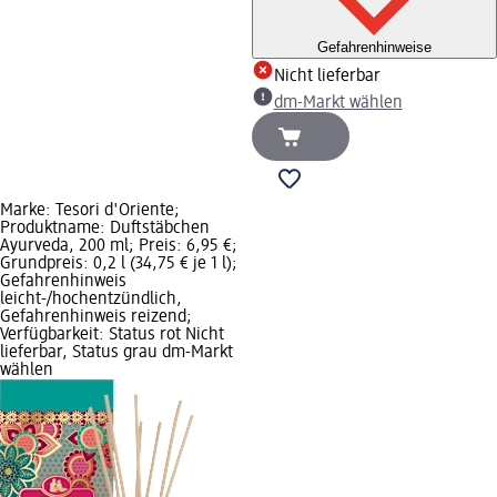
Gefahrenhinweise
Nicht lieferbar
dm-Markt wählen
Marke: Tesori d'Oriente;
Produktname: Duftstäbchen
Ayurveda, 200 ml; Preis: 6,95 €;
Grundpreis: 0,2 l (34,75 € je 1 l);
Gefahrenhinweis
leicht-/hochentzündlich,
Gefahrenhinweis reizend;
Verfügbarkeit: Status rot Nicht
lieferbar, Status grau dm-Markt
wählen