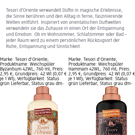
Tesori d’Oriente verwandelt Düfte in magische Erlebnisse,
die Sinne berühren und den Alltag in ferne, faszinierende
Welten entführt. Inspiriert von orientalischen Duftwelten
verwandeln sie das Zuhause in einen Ort der Entspannung
und Emotion. Ob im Wohnzimmer, Schlafzimmer oder Bad –
jeder Raum wird zu einem persönlichen Rückzugsort der
Ruhe, Entspannung und Sinnlichkeit.
Marke: Tesori d'Oriente;
Marke: Tesori d'Oriente;
Produktname: Weichspüler
Produktname: Weichspüler
Byzantium 42WL, 760 ml; Preis:
Hammam 42WL, 760 ml; Preis:
2,95 €; Grundpreis: 42 Wl (0,07 €
2,95 €; Grundpreis: 42 Wl (0,07 €
je 1 Wl); Verfügbarkeit: Status
je 1 Wl); Verfügbarkeit: Status
grün Lieferbar, Status grau dm-
grün Lieferbar, Status grau dm-