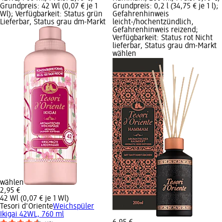
Grundpreis: 42 Wl (0,07 € je 1
Grundpreis: 0,2 l (34,75 € je 1 l);
Wl); Verfügbarkeit: Status grün
Gefahrenhinweis
Lieferbar, Status grau dm-Markt
leicht-/hochentzündlich,
Gefahrenhinweis reizend;
Verfügbarkeit: Status rot Nicht
lieferbar, Status grau dm-Markt
wählen
wählen
2,95 €
42 Wl (0,07 € je 1 Wl)
Tesori d'Oriente
Weichspüler
Ikigai 42WL, 760 ml