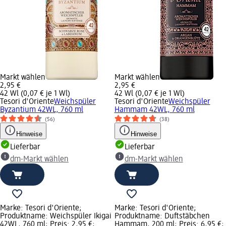
Markt wählen
Markt wählen
2,95 €
2,95 €
42 Wl (0,07 € je 1 Wl)
42 Wl (0,07 € je 1 Wl)
Tesori d'Oriente
Weichspüler
Tesori d'Oriente
Weichspüler
Byzantium 42WL, 760 ml
Hammam 42WL, 760 ml
(56)
(38)
Hinweise
Hinweise
Lieferbar
Lieferbar
dm-Markt wählen
dm-Markt wählen
Marke: Tesori d'Oriente;
Marke: Tesori d'Oriente;
Produktname: Weichspüler Ikigai
Produktname: Duftstäbchen
42WL, 760 ml; Preis: 2,95 €;
Hammam, 200 ml; Preis: 6,95 €;