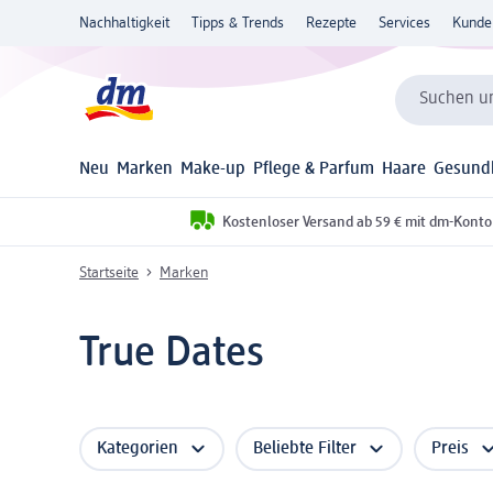
Nachhaltigkeit
Tipps & Trends
Rezepte
Services
Kunde
Suchen un
Neu
Marken
Make-up
Pflege & Parfum
Haare
Gesund
Kostenloser Versand ab 59 € mit dm-Konto
Startseite
Marken
True Dates
Kategorien
Beliebte Filter
Preis