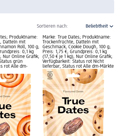
Sortieren nach:
ates; Produktname:
Marke: True Dates; Produktname:
, Datteln mit
Trockenfrüchte, Datteln mit
nnamon Roll, 100 g;
Geschmack, Cookie Dough, 100 g;
Grundpreis: 0,1 kg
Preis: 1,75 €; Grundpreis: 0,1 kg
); Nur Online Grafik;
(17,50 € je 1 kg); Nur Online Grafik;
 Status grün
Verfügbarkeit: Status rot Nicht
us rot Alle dm-
lieferbar, Status rot Alle dm-Märkte