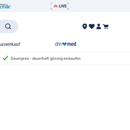
Ausverkauf
Dauerpreis - dauerhaft günstig einkaufen