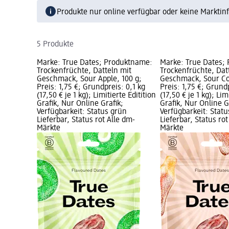
Produkte nur online verfügbar oder keine Marktin
5 Produkte
Marke: True Dates; Produktname:
Marke: True Dates;
Trockenfrüchte, Datteln mit
Trockenfrüchte, Dat
Geschmack, Sour Apple, 100 g;
Geschmack, Sour Col
Preis: 1,75 €; Grundpreis: 0,1 kg
Preis: 1,75 €; Grundp
(17,50 € je 1 kg); Limitierte Editition
(17,50 € je 1 kg); Lim
Grafik, Nur Online Grafik;
Grafik, Nur Online G
Verfügbarkeit: Status grün
Verfügbarkeit: Stat
Lieferbar, Status rot Alle dm-
Lieferbar, Status rot
Märkte
Märkte