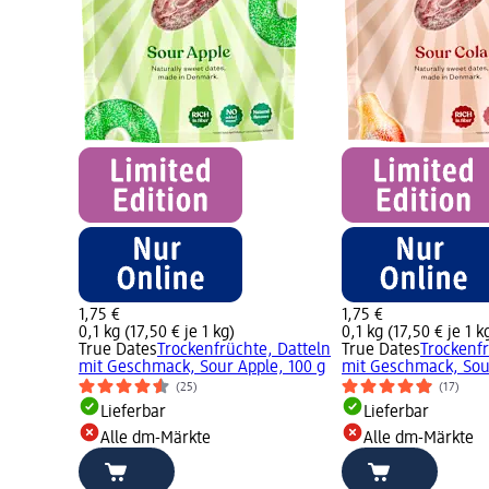
1,75 €
1,75 €
0,1 kg (17,50 € je 1 kg)
0,1 kg (17,50 € je 1 k
True Dates
Trockenfrüchte, Datteln
True Dates
Trockenfr
mit Geschmack, Sour Apple, 100 g
mit Geschmack, Sour
(25)
(17)
Lieferbar
Lieferbar
Alle dm-Märkte
Alle dm-Märkte