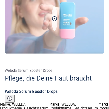
Weleda Serum Booster Drops
Pflege, die Deine Haut braucht
Weleda Serum Booster Drops
Marke: WELEDA;
Marke: WELEDA;
Marke
Produktname: Gesichtsserum
Produktname: Gesichtsserum
Produ