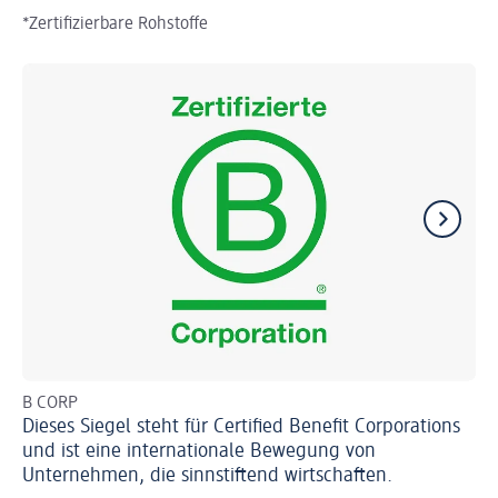
*Zertifizierbare Rohstoffe
B CORP
Bio
Dieses Siegel steht für Certified Benefit Corporations
80
und ist eine internationale Bewegung von
au
Unternehmen, die sinnstiftend wirtschaften.