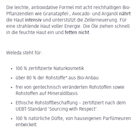
Die leichte, antioxidative Formel mit acht reichhaltigen Bio-
Pflanzenölen wie Granatapfel-, Avocado- und Arganöl
nährt
die Haut
intensiv
und unterstützt die Zellerneuerung. Für
eine strahlende Haut voller Energie. Die Öle ziehen schnell
in die feuchte Haut ein und
fetten nicht
.
Weleda steht für:
100 % zertifizierte Naturkosmetik
über 80 % der Rohstoffe* aus Bio-Anbau
frei von gentechnisch veränderten Rohstoffen sowie
Rohstoffen auf Mineralölbasis
Ethische Rohstoffbeschaffung – zertifiziert nach dem
UEBT-Standard 'Sourcing with Respect'.
100 % natürliche Düfte, von hauseigenen Parfümeuren
entwickelt