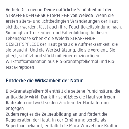
Verlieb Dich neu in Deine natürliche Schönheit mit der
STRAFFENDEN GESICHTSPFLEGE von Weleda
: Wenn die
ersten alters- und lichtbedingten Veränderungen der Haut
sichtbar werden, lässt auch ihre Feuchtigkeitsbindung nach.
Sie neigt zu Trockenheit und Faltenbildung. In dieser
Lebensphase schenkt die Weleda STRAFFENDE
GESICHTSPFLEGE der Haut genau die Aufmerksamkeit, die
sie braucht. Und die Wertschätzung, die sie verdient. Sie
pflegt, schützt und stärkt mit einer einzigartigen
Wirkstoffkombination aus Bio-Granatapfelkernöl und Bio-
Maca-Peptiden.
Entdecke die Wirksamkeit der Natur
Bio-Granatapfelkernöl enthält die seltene Punicinsäure, die
antioxidativ wirkt. Dank ihr
schützt
es die Haut
vor freien
Radikalen
und wirkt so den Zeichen der Hautalterung
entgegen.
Zudem
regt
es die
Zellneubildung an
und fördert die
Regeneration der Haut. In der Ernährung bereits als
Superfood bekannt, entfaltet die Maca-Wurzel ihre Kraft in