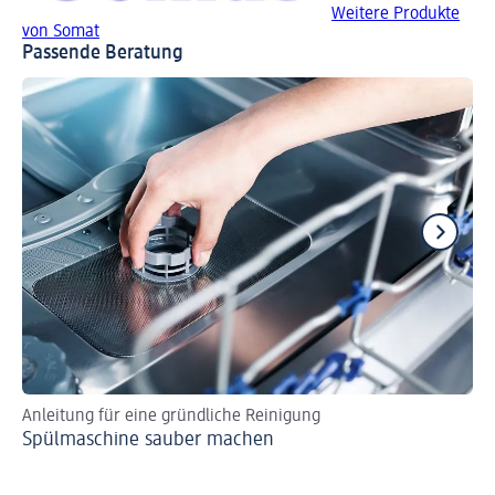
Weitere Produkte
von Somat
Passende Beratung
Anleitung für eine gründliche Reinigung
Kl
Spülmaschine sauber machen