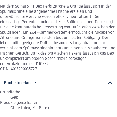
Mit dem Somat 5in1 Deo Perls Zitrone & Orange lässt sich in der
Spülmaschine eine angenehme Frische erzielen und
unerwünschte Gerüche werden effektiv neutralisiert. Die
einzigartige Perlentechnologie dieses Spülmaschinen-Deos sorgt
für eine kontinuierliche Freisetzung von Duftstoffen zwischen den
Spülgängen. Ein Zwei-Kammer-System ermöglicht die Abgabe von
Zitrone und Orange vom ersten bis zum letzten Spülgang. Der
lebensmittelgeeignete Duft ist besonders langanhaltend und
verleiht dem Spülmaschineninnenraum einen stets sauberen und
frischen Geruch. Dank des praktischen Hakens lässt sich das Deo
unkompliziert am oberen Geschirrkorb befestigen.
dm-Artikelnummer: 1110572
GTIN: 4015200035727
Produktmerkmale
Grundfarbe:
Gelb
Produkteigenschaften:
Ohne Latex, Mit Bitrex