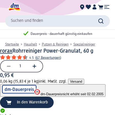
Suchen und finden
Dauerpreis - dauerhaft günstig einkaufen
Startseite
Haushalt
Putzen & Reinigen
Spezialreiniger
rorax
Rohrreiniger Power-Granulat, 60 g
4.5
(
67 Bewertungen
)
0,95 €
0,06 kg (15,83 € je 1 kg)
inkl. MwSt. zzgl.
Versand
dm-Dauerpreis
nicht erhöht seit 02.02.2005
In den Warenkorb