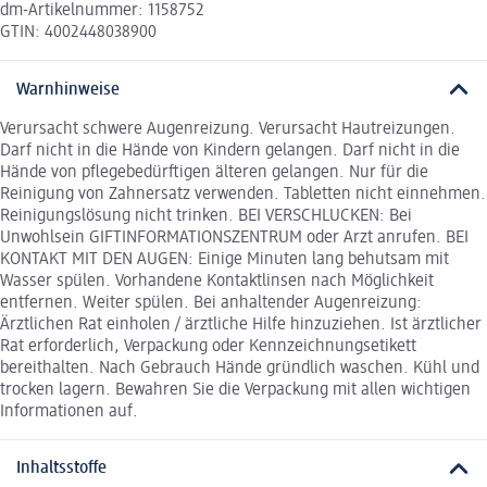
dm-Artikelnummer: 1158752
GTIN: 4002448038900
Warnhinweise
Verursacht schwere Augenreizung. Verursacht Hautreizungen.
Darf nicht in die Hände von Kindern gelangen. Darf nicht in die
Hände von pflegebedürftigen älteren gelangen. Nur für die
Reinigung von Zahnersatz verwenden. Tabletten nicht einnehmen.
Reinigungslösung nicht trinken. BEI VERSCHLUCKEN: Bei
Unwohlsein GIFTINFORMATIONSZENTRUM oder Arzt anrufen. BEI
KONTAKT MIT DEN AUGEN: Einige Minuten lang behutsam mit
Wasser spülen. Vorhandene Kontaktlinsen nach Möglichkeit
entfernen. Weiter spülen. Bei anhaltender Augenreizung:
Ärztlichen Rat einholen / ärztliche Hilfe hinzuziehen. Ist ärztlicher
Rat erforderlich, Verpackung oder Kennzeichnungsetikett
bereithalten. Nach Gebrauch Hände gründlich waschen. Kühl und
trocken lagern. Bewahren Sie die Verpackung mit allen wichtigen
Informationen auf.
Inhaltsstoffe