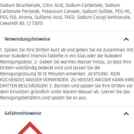
Sodium Bicarbonate, Citric Acid, Sodium Carbonate, Sodium
Carbonate Peroxide, Potassium Caroate, Sodium Sulfate, PEG-90,
PEG-150, Aroma, Sulfamic Acid, TAED, Sodium Cocoyl Isethionate,
Ceeareth 80, CI 73015
Verwendungshinweise
1. Spülen Sie Ihre Dritten kurz ab und geben Sie sie zusammen mit
einer Kukident Intensiv-Tablette in ein Glas oder die Kukident
Reinigungsdose. 2. Geben Sie warmes Wasser hinzu, so dass Ihre
Dritten vollständig bedeckt sind und lassen Sie die
Reinigungslösung 10-15 Minuten einwirken. ACHTUNG: KEIN
KOCHENDES WASSER VERWENDEN. ZU HEISSES WASSER KANN IHRE
DRITTEN BESCHÄDIGEN! 3. Bürsten und spülen Sie Ihre Dritten vor
dem Einsetzen gründlich unter klarem Wasser ab. Leeren Sie das
Reinigungsbehältnis und spülen Sie es aus.
Gefahrenhinweise