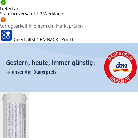
Lieferbar
Standardversand 2-3 Werktage
Verfügbarkeit in einem dm-Markt prüfen
Du erhältst
1 PAYBACK
°Punkt
Gestern, heute, immer günstig:
unser dm-Dauerpreis