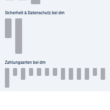
Sicherheit & Datenschutz bei dm
Zahlungsarten bei dm
Bei dm-med können die Zahlungsarten abweichen.
Mit dm verbinden