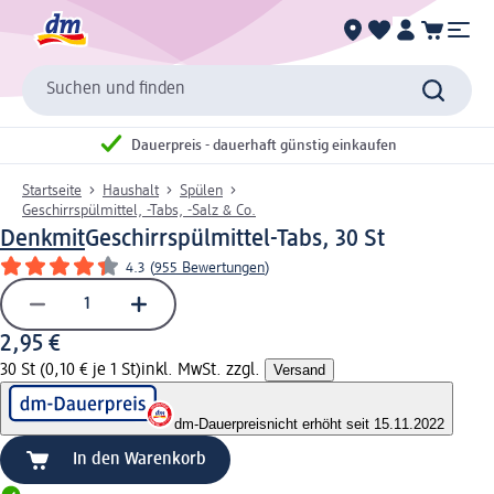
Suchen und finden
Dauerpreis - dauerhaft günstig einkaufen
Startseite
Haushalt
Spülen
Geschirrspülmittel, -Tabs, -Salz & Co.
Denkmit
Geschirrspülmittel-Tabs, 30 St
4.3
(
955 Bewertungen
)
2,95 €
30 St (0,10 € je 1 St)
inkl. MwSt. zzgl.
Versand
dm-Dauerpreis
nicht erhöht seit 15.11.2022
In den Warenkorb