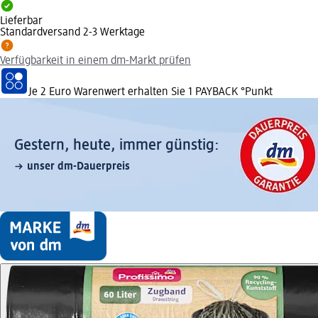
Lieferbar
Standardversand 2-3 Werktage
Verfügbarkeit in einem dm-Markt prüfen
Je 2 Euro Warenwert erhalten Sie 1 PAYBACK °Punkt
Gestern, heute, immer günstig:
unser dm-Dauerpreis