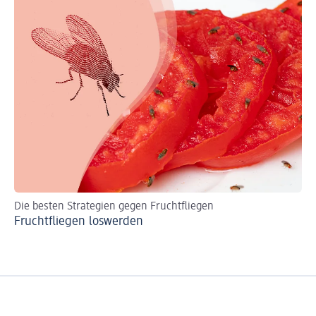
Die besten Strategien gegen Fruchtfliegen
Sc
Fruchtfliegen loswerden
Le