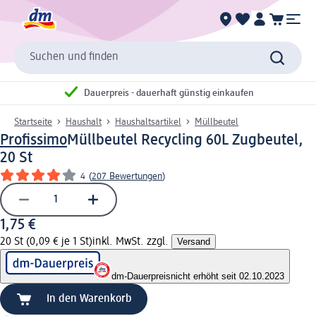
Suchen und finden
Dauerpreis - dauerhaft günstig einkaufen
Startseite
Haushalt
Haushaltsartikel
Müllbeutel
Profissimo
Müllbeutel Recycling 60L Zugbeutel,
20 St
4
(
207 Bewertungen
)
1,75 €
20 St (0,09 € je 1 St)
inkl. MwSt. zzgl.
Versand
dm-Dauerpreis
nicht erhöht seit 02.10.2023
In den Warenkorb