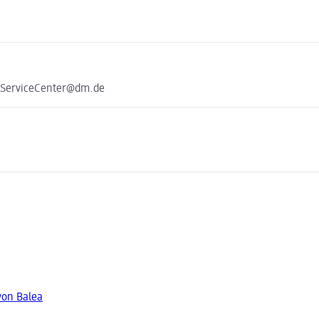
e ServiceCenter@dm.de
von Balea