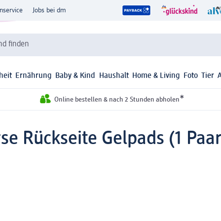
nservice
Jobs bei dm
d finden
heit
Ernährung
Baby & Kind
Haushalt
Home & Living
Foto
Tier
*
Online bestellen & nach 2 Stunden abholen
se Rückseite Gelpads (1 Paar)