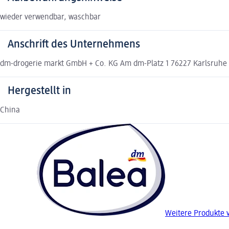
wieder verwendbar, waschbar
Anschrift des Unternehmens
dm-drogerie markt GmbH + Co. KG Am dm-Platz 1 76227 Karlsruh
Hergestellt in
China
Weitere Produkte 