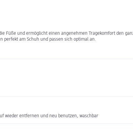
r die Füße und ermöglicht einen angenehmen Tragekomfort den gan
en perfekt am Schuh und passen sich optimal an.
auf wieder entfernen und neu benutzen, waschbar