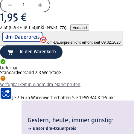
1,95 €
2 St (0,98 € je 1 St)
inkl. MwSt. zzgl.
Versand
dm-Dauerpreis
nicht erhöht seit 09.02.2023
In den Warenkorb
Lieferbar
Standardversand 2-3 Werktage
Verfügbarkeit in einem dm-Markt prüfen
Je 2 Euro Warenwert erhalten Sie 1 PAYBACK °Punkt
Gestern, heute, immer günstig:
unser dm-Dauerpreis