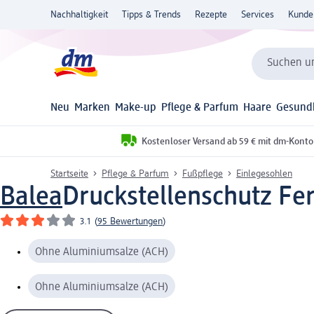
Nachhaltigkeit
Tipps & Trends
Rezepte
Services
Kunde
Suchen un
Neu
Marken
Make-up
Pflege & Parfum
Haare
Gesund
Kostenloser Versand ab 59 € mit dm-Konto
Startseite
Pflege & Parfum
Fußpflege
Einlegesohlen
Balea
Druckstellenschutz Fer
3.1
(
95 Bewertungen
)
Ohne Aluminiumsalze (ACH)
Ohne Aluminiumsalze (ACH)