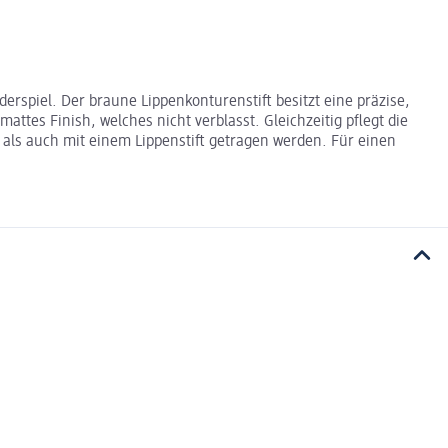
spiel. Der braune Lippenkonturenstift besitzt eine präzise,
attes Finish, welches nicht verblasst. Gleichzeitig pflegt die
n als auch mit einem Lippenstift getragen werden. Für einen