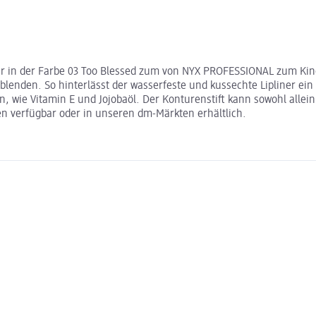
 in der Farbe 03 Too Blessed zum von NYX PROFESSIONAL zum Kinder
lenden. So hinterlässt der wasserfeste und kussechte Lipliner ein m
n, wie Vitamin E und Jojobaöl. Der Konturenstift kann sowohl allei
n verfügbar oder in unseren dm-Märkten erhältlich.