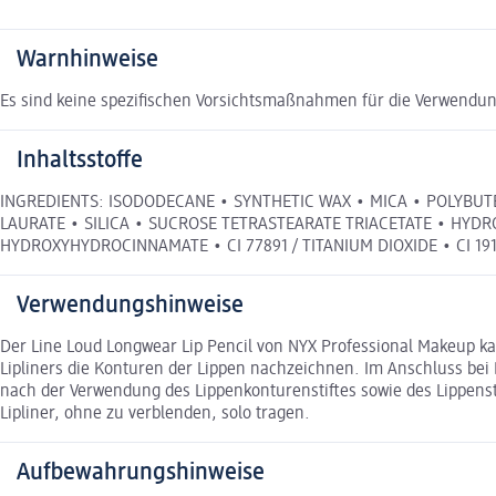
Warnhinweise
Es sind keine spezifischen Vorsichtsmaßnahmen für die Verwendun
Inhaltsstoffe
INGREDIENTS: ISODODECANE • SYNTHETIC WAX • MICA • POLYBUTEN
LAURATE • SILICA • SUCROSE TETRASTEARATE TRIACETATE • HYDRO
HYDROXYHYDROCINNAMATE • CI 77891 / TITANIUM DIOXIDE • CI 191
Verwendungshinweise
Der Line Loud Longwear Lip Pencil von NYX Professional Makeup kan
Lipliners die Konturen der Lippen nachzeichnen. Im Anschluss bei 
nach der Verwendung des Lippenkonturenstiftes sowie des Lippensti
Lipliner, ohne zu verblenden, solo tragen.
Aufbewahrungshinweise