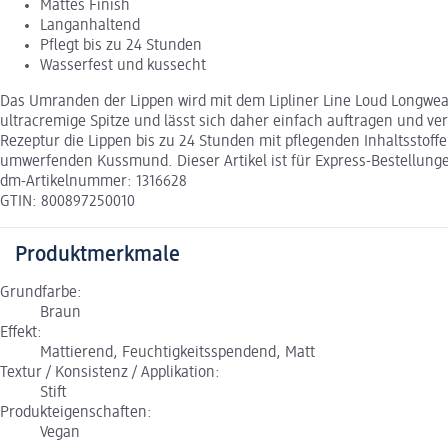
Mattes Finish
Langanhaltend
Pflegt bis zu 24 Stunden
Wasserfest und kussecht
Das Umranden der Lippen wird mit dem Lipliner Line Loud Longwear
ultracremige Spitze und lässt sich daher einfach auftragen und verb
Rezeptur die Lippen bis zu 24 Stunden mit pflegenden Inhaltsstoffe
umwerfenden Kussmund. Dieser Artikel ist für Express-Bestellunge
dm-Artikelnummer: 1316628
GTIN: 800897250010
Produktmerkmale
Grundfarbe:
Braun
Effekt:
Mattierend, Feuchtigkeitsspendend, Matt
Textur / Konsistenz / Applikation:
Stift
Produkteigenschaften:
Vegan