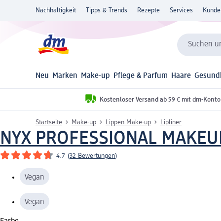
Nachhaltigkeit
Tipps & Trends
Rezepte
Services
Kunde
Suchen un
Neu
Marken
Make-up
Pflege & Parfum
Haare
Gesund
Kostenloser Versand ab 59 € mit dm-Konto
Startseite
Make-up
Lippen Make-up
Lipliner
NYX PROFESSIONAL MAKEU
4.7
(
32 Bewertungen
)
Vegan
Vegan