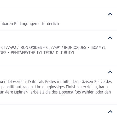
ehbaren Bedingungen erforderlich.
 77492 / IRON OXIDES • CI 77491 / IRON OXIDES • ISOAMYL
DES • PENTAERYTHRITYL TETRA-DI-T-BUTYL
endet werden. Dafür als Erstes mithilfe der präzisen Spitze des
enstift auftragen. Um ein glossiges Finish zu erzielen, kann
nklere Lipliner-Farbe als die des Lippenstiftes wählen oder den