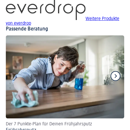
Weitere Produkte
von everdrop
Passende Beratung
Der 7 Punkte-Plan für Deinen Frühjahrsputz
Sa