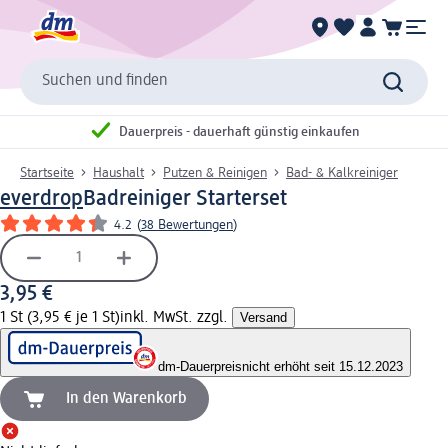
Suchen und finden
Dauerpreis - dauerhaft günstig einkaufen
Startseite
Haushalt
Putzen & Reinigen
Bad- & Kalkreiniger
everdrop
Badreiniger Starterset
4.2
(
38 Bewertungen
)
3,95 €
1 St (3,95 € je 1 St)
inkl. MwSt. zzgl.
Versand
dm-Dauerpreis
nicht erhöht seit 15.12.2023
In den Warenkorb