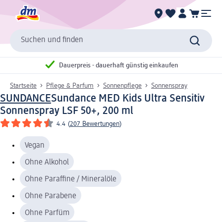
Suchen und finden
Dauerpreis - dauerhaft günstig einkaufen
Startseite
Pflege & Parfum
Sonnenpflege
Sonnenspray
SUNDANCE
Sundance MED Kids Ultra Sensitiv
Sonnenspray LSF 50+, 200 ml
4.4
(
207 Bewertungen
)
Vegan
Ohne Alkohol
Ohne Paraffine / Mineralöle
Ohne Parabene
Ohne Parfüm