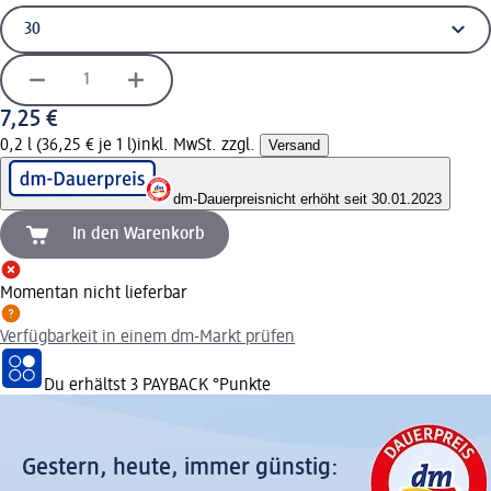
7,25 €
0,2 l (36,25 € je 1 l)
inkl. MwSt. zzgl.
Versand
dm-Dauerpreis
nicht erhöht seit 30.01.2023
In den Warenkorb
Momentan nicht lieferbar
Verfügbarkeit in einem dm-Markt prüfen
Du erhältst
3 PAYBACK
°Punkte
Gestern, heute, immer günstig: