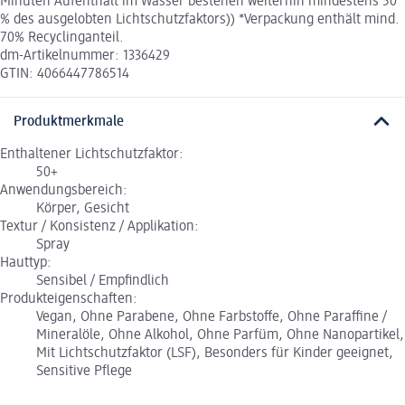
Minuten Aufenthalt im Wasser bestehen weiterhin mindestens 50
% des ausgelobten Lichtschutzfaktors)) *Verpackung enthält mind.
70% Recyclinganteil.
dm-Artikelnummer: 1336429
GTIN: 4066447786514
Produktmerkmale
Enthaltener Lichtschutzfaktor:
50+
Anwendungsbereich:
Körper, Gesicht
Textur / Konsistenz / Applikation:
Spray
Hauttyp:
Sensibel / Empfindlich
Produkteigenschaften:
Vegan, Ohne Parabene, Ohne Farbstoffe, Ohne Paraffine /
Mineralöle, Ohne Alkohol, Ohne Parfüm, Ohne Nanopartikel,
Mit Lichtschutzfaktor (LSF), Besonders für Kinder geeignet,
Sensitive Pflege