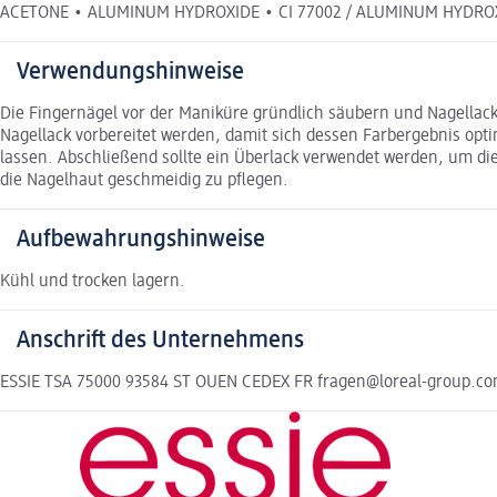
ACETONE • ALUMINUM HYDROXIDE • CI 77002 / ALUMINUM HYDRO
Verwendungshinweise
Die Fingernägel vor der Maniküre gründlich säubern und Nagellack
Nagellack vorbereitet werden, damit sich dessen Farbergebnis opt
lassen. Abschließend sollte ein Überlack verwendet werden, um di
die Nagelhaut geschmeidig zu pflegen.
Aufbewahrungshinweise
Kühl und trocken lagern.
Anschrift des Unternehmens
ESSIE TSA 75000 93584 ST OUEN CEDEX FR fragen@loreal-group.c