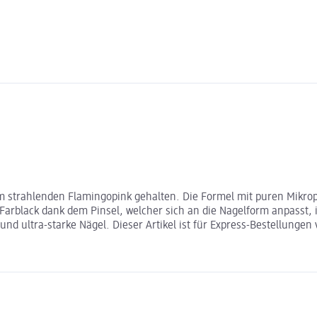
inem strahlenden Flamingopink gehalten. Die Formel mit puren Mi
 Farblack dank dem Pinsel, welcher sich an die Nagelform anpasst, 
nd ultra-starke Nägel. Dieser Artikel ist für Express-Bestellungen