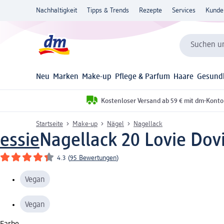
Nachhaltigkeit
Tipps & Trends
Rezepte
Services
Kunde
Suchen un
Neu
Marken
Make-up
Pflege & Parfum
Haare
Gesund
Kostenloser Versand ab 59 € mit dm-Konto
Startseite
Make-up
Nägel
Nagellack
essie
Nagellack 20 Lovie Dovi
4.3
(
95 Bewertungen
)
Vegan
Vegan