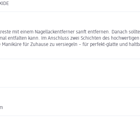
XIDE
reste mit einem Nagellackentferner sanft entfernen. Danach sollt
imal entfalten kann. Im Anschluss zwei Schichten des hochwertigen
e Maniküre für Zuhause zu versiegeln – für perfekt-glatte und ha
om