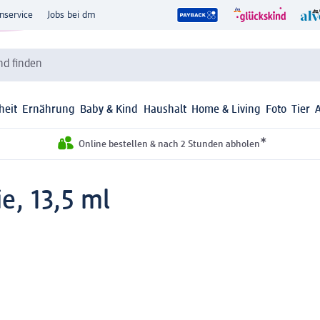
nservice
Jobs bei dm
d finden
heit
Ernährung
Baby & Kind
Haushalt
Home & Living
Foto
Tier
*
Online bestellen & nach 2 Stunden abholen
e, 13,5 ml