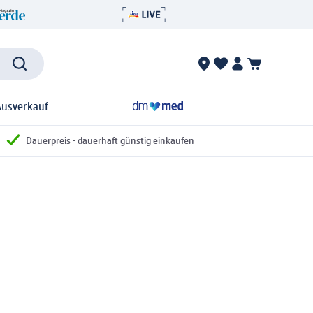
Ausverkauf
Dauerpreis - dauerhaft günstig einkaufen