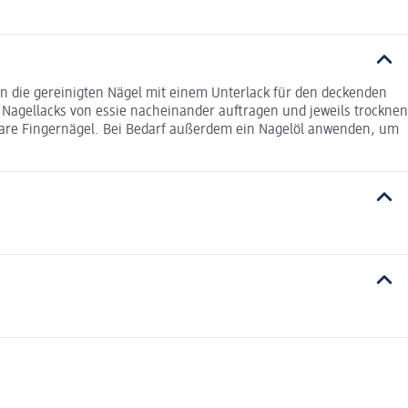
en die gereinigten Nägel mit einem Unterlack für den deckenden
 Nagellacks von essie nacheinander auftragen und jeweils trocknen
ltbare Fingernägel. Bei Bedarf außerdem ein Nagelöl anwenden, um