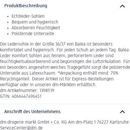
Produktbeschreibung
Echtleder-Sohlen
Bequem und hygienisch
Absorbieren Feuchtigkeit
Polsternde Unterseite
Die Ledersohle in der Größe 36/37 von Balea ist besonders
komfortabel und hygienisch. Für jeden Schuh an jedem Tag: Balea
Leder Komfort Sohlen aus feinem, perforiertem Leder sind
feuchtigkeitsabsorbierend und begünstigen die Luftzirkulation. Für
ein besonders angenehm weiches Tragegefühl sorgt die polsternde
Unterseite aus Latexschaum. *Verpackung enthält mind. 70%
Recyclinganteil. Dieser Artikel ist für Express-Bestellungen
verfügbar oder in unseren dm-Märkten erhältlich.
dm-Artikelnummer: 1398519
GTIN: 4066447496451
Anschrift des Unternehmens
dm-drogerie markt GmbH + Co. KG Am dm-Platz 1 76227 Karlsruhe
ServiceCenter@dm.de