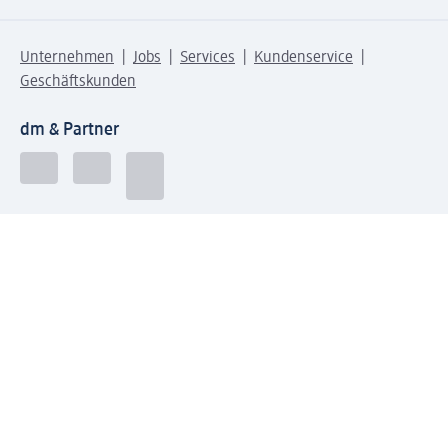
Unternehmen
Jobs
Services
Kundenservice
Geschäftskunden
dm & Partner
Sicherheit & Datenschutz bei dm
Zahlungsarten bei dm