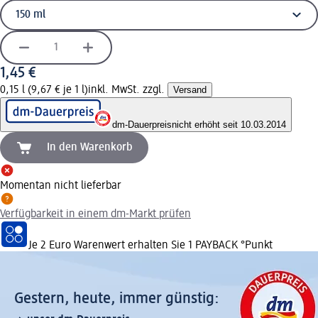
1,45 €
0,15 l (9,67 € je 1 l)
inkl. MwSt. zzgl.
Versand
dm-Dauerpreis
nicht erhöht seit 10.03.2014
In den Warenkorb
Momentan nicht lieferbar
Verfügbarkeit in einem dm-Markt prüfen
Je 2 Euro Warenwert erhalten Sie 1 PAYBACK °Punkt
Gestern, heute, immer günstig: