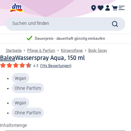
Suchen und finden
Dauerpreis - dauerhaft günstig einkaufen
Startseite
Pflege & Parfum
Körperpflege
Body Spray
Balea
Wasserspray Aqua, 150 ml
4.5
(
194 Bewertungen
)
Vegan
Ohne Parfüm
Vegan
Ohne Parfüm
Inhaltsmenge