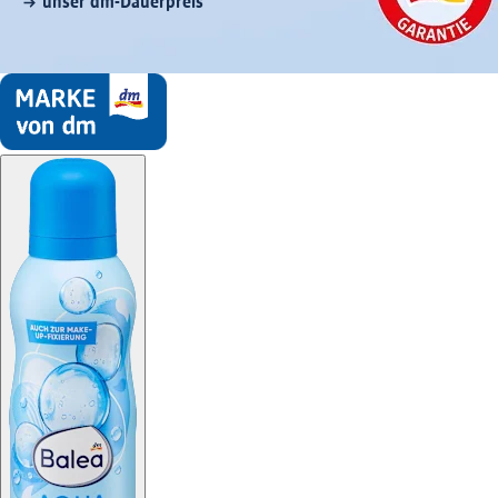
unser dm-Dauerpreis