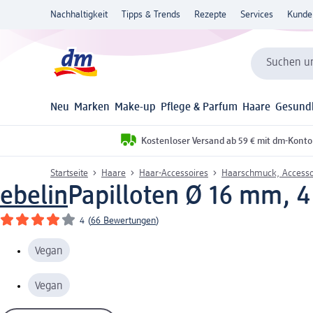
Nachhaltigkeit
Tipps & Trends
Rezepte
Services
Kunde
Suchen un
Neu
Marken
Make-up
Pflege & Parfum
Haare
Gesund
Kostenloser Versand ab 59 € mit dm-Konto
Startseite
Haare
Haar-Accessoires
Haarschmuck, Accesso
ebelin
Papilloten Ø 16 mm, 4
4
(
66 Bewertungen
)
Vegan
Vegan