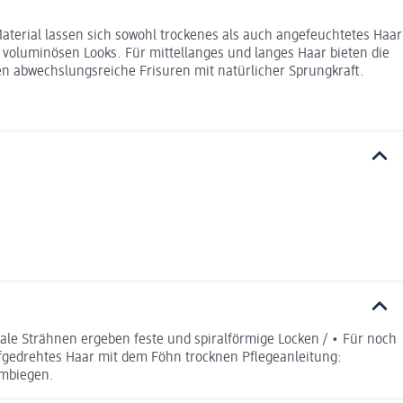
Material lassen sich sowohl trockenes als auch angefeuchtetes Haar
er voluminösen Looks. Für mittellanges und langes Haar bieten die
n abwechslungsreiche Frisuren mit natürlicher Sprungkraft.
le Strähnen ergeben feste und spiralförmige Locken / • Für noch
fgedrehtes Haar mit dem Föhn trocknen Pflegeanleitung:
umbiegen.