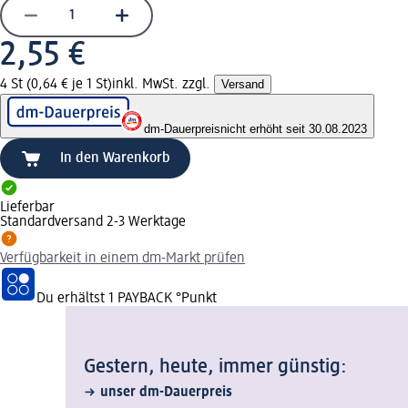
2,55 €
4 St (0,64 € je 1 St)
inkl. MwSt. zzgl.
Versand
dm-Dauerpreis
nicht erhöht seit 30.08.2023
In den Warenkorb
Lieferbar
Standardversand 2-3 Werktage
Verfügbarkeit in einem dm-Markt prüfen
Du erhältst
1 PAYBACK
°Punkt
Gestern, heute, immer günstig:
unser dm-Dauerpreis