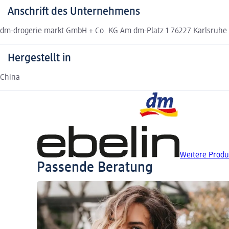
Anschrift des Unternehmens
dm-drogerie markt GmbH + Co. KG Am dm-Platz 1 76227 Karlsruh
Hergestellt in
China
Weitere Produ
Passende Beratung