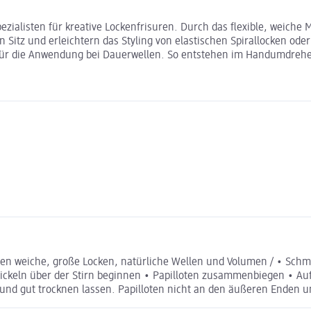
zialisten für kreative Lockenfrisuren. Durch das flexible, weiche 
n Sitz und erleichtern das Styling von elastischen Spirallocken od
l für die Anwendung bei Dauerwellen. So entstehen im Handumdrehe
en weiche, große Locken, natürliche Wellen und Volumen / • Schma
ickeln über der Stirn beginnen • Papilloten zusammenbiegen • Au
und gut trocknen lassen. Papilloten nicht an den äußeren Enden 