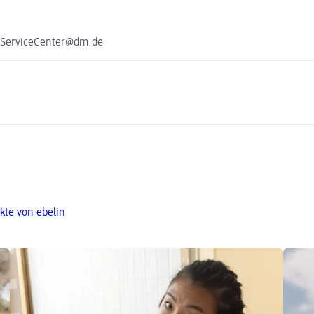
e ServiceCenter@dm.de
kte von ebelin