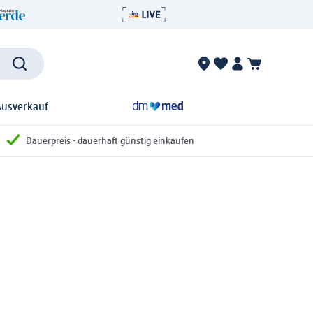
Ausverkauf
Dauerpreis - dauerhaft günstig einkaufen