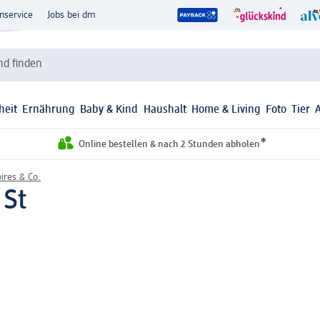
nservice
Jobs bei dm
d finden
heit
Ernährung
Baby & Kind
Haushalt
Home & Living
Foto
Tier
*
Online bestellen & nach 2 Stunden abholen
ires & Co.
 St