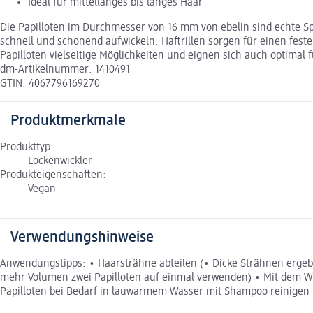
Ideal für mittellanges bis langes Haar
Die Papilloten im Durchmesser von 16 mm von ebelin sind echte Spe
schnell und schonend aufwickeln. Haftrillen sorgen für einen feste
Papilloten vielseitige Möglichkeiten und eignen sich auch optima
dm-Artikelnummer: 1410491
GTIN: 4067796169270
Produktmerkmale
Produkttyp:
Lockenwickler
Produkteigenschaften:
Vegan
Verwendungshinweise
Anwendungstipps: • Haarsträhne abteilen (• Dicke Strähnen ergeb
mehr Volumen zwei Papilloten auf einmal verwenden) • Mit dem W
Papilloten bei Bedarf in lauwarmem Wasser mit Shampoo reinigen 