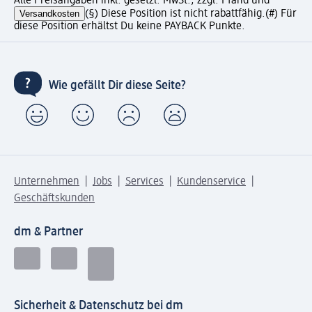
Alle Preisangaben inkl. gesetzl. MwSt., zzgl. Pfand und
Versandkosten
(§) Diese Position ist nicht rabattfähig.
(#) Für
diese Position erhältst Du keine PAYBACK Punkte.
Wie gefällt Dir diese Seite?
Unternehmen
Jobs
Services
Kundenservice
Geschäftskunden
dm & Partner
Sicherheit & Datenschutz bei dm