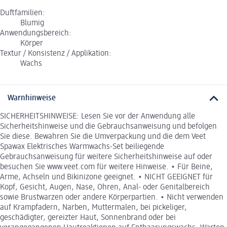
Duftfamilien:
Blumig
Anwendungsbereich:
Körper
Textur / Konsistenz / Applikation:
Wachs
Warnhinweise
SICHERHEITSHINWEISE: Lesen Sie vor der Anwendung alle
Sicherheitshinweise und die Gebrauchsanweisung und befolgen
Sie diese. Bewahren Sie die Umverpackung und die dem Veet
Spawax Elektrisches Warmwachs-Set beiliegende
Gebrauchsanweisung für weitere Sicherheitshinweise auf oder
besuchen Sie www.veet.com für weitere Hinweise. • Für Beine,
Arme, Achseln und Bikinizone geeignet. • NICHT GEEIGNET für
Kopf, Gesicht, Augen, Nase, Ohren, Anal- oder Genitalbereich
sowie Brustwarzen oder andere Körperpartien. • Nicht verwenden
auf Krampfadern, Narben, Muttermalen, bei pickeliger,
geschädigter, gereizter Haut, Sonnenbrand oder bei