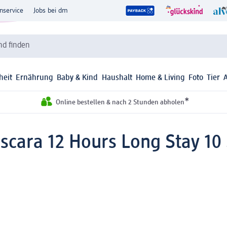
nservice
Jobs bei dm
d finden
heit
Ernährung
Baby & Kind
Haushalt
Home & Living
Foto
Tier
*
Online bestellen & nach 2 Stunden abholen
scara 12 Hours Long Stay 10