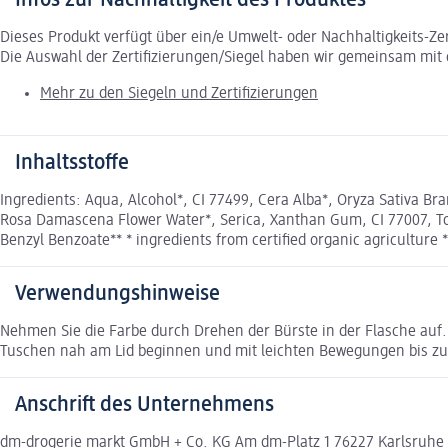
Dieses Produkt verfügt über ein/e Umwelt- oder Nachhaltigkeits-Ze
Die Auswahl der Zertifizierungen/Siegel haben wir gemeinsam mi
Mehr zu den Siegeln und Zertifizierungen
Inhaltsstoffe
Ingredients: Aqua, Alcohol*, CI 77499, Cera Alba*, Oryza Sativa B
Rosa Damascena Flower Water*, Serica, Xanthan Gum, CI 77007, Toco
Benzyl Benzoate** * ingredients from certified organic agriculture *
Verwendungshinweise
Nehmen Sie die Farbe durch Drehen der Bürste in der Flasche auf
Tuschen nah am Lid beginnen und mit leichten Bewegungen bis z
Anschrift des Unternehmens
dm-drogerie markt GmbH + Co. KG Am dm-Platz 1 76227 Karlsruh