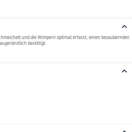
m schmeichelt und die Wimpern optimal erfasst, einen bezaubernden
ugenärztlich bestätigt.