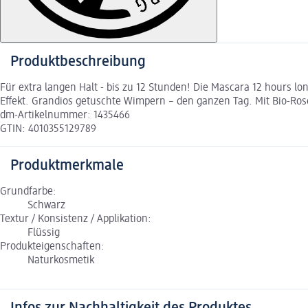
Produktbeschreibung
Für extra langen Halt - bis zu 12 Stunden! Die Mascara 12 hours l
Effekt. Grandios getuschte Wimpern – den ganzen Tag. Mit Bio-Ros
dm-Artikelnummer: 1435466
GTIN: 4010355129789
Produktmerkmale
Grundfarbe:
Schwarz
Textur / Konsistenz / Applikation:
Flüssig
Produkteigenschaften:
Naturkosmetik
Infos zur Nachhaltigkeit des Produktes