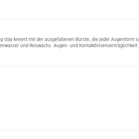
ong stay kreiert mit der ausgefallenen Bürste, die jeder Augenfor
enwasser und Reiswachs. Augen- und Kontaktlinsenverträglichkeit a