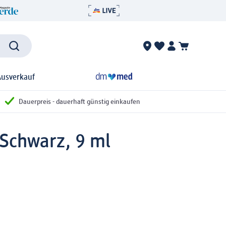
Ausverkauf
Dauerpreis - dauerhaft günstig einkaufen
 Schwarz, 9 ml