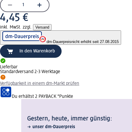
4,45 €
inkl. MwSt. zzgl.
Versand
dm-Dauerpreis
nicht erhöht seit 27.08.2015
In den Warenkorb
Lieferbar
Standardversand 2-3 Werktage
Verfügbarkeit in einem dm-Markt prüfen
Du erhältst
2 PAYBACK
°Punkte
Gestern, heute, immer günstig:
unser dm-Dauerpreis