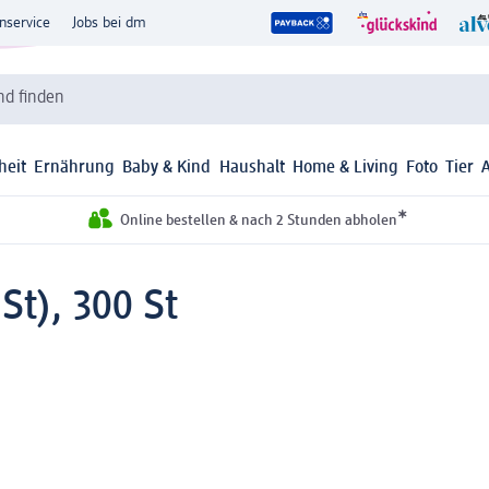
nservice
Jobs bei dm
d finden
heit
Ernährung
Baby & Kind
Haushalt
Home & Living
Foto
Tier
*
Online bestellen & nach 2 Stunden abholen
St), 300 St