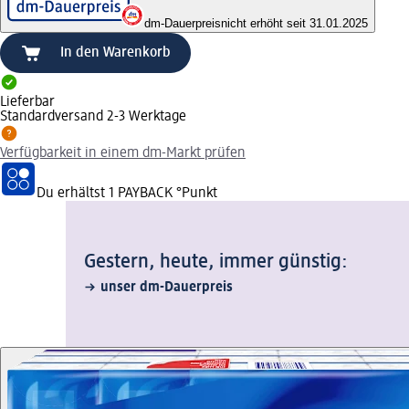
dm-Dauerpreis
nicht erhöht seit 31.01.2025
In den Warenkorb
Lieferbar
Standardversand 2-3 Werktage
Verfügbarkeit in einem dm-Markt prüfen
Du erhältst
1 PAYBACK
°Punkt
Gestern, heute, immer günstig:
unser dm-Dauerpreis