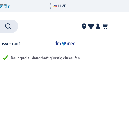
Ausverkauf
Dauerpreis - dauerhaft günstig einkaufen