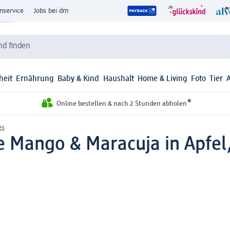
nservice
Jobs bei dm
d finden
heit
Ernährung
Baby & Kind
Haushalt
Home & Living
Foto
Tier
*
Online bestellen & nach 2 Stunden abholen
es
 Mango & Maracuja in Apfel, 