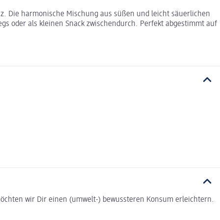
enz. Die harmonische Mischung aus süßen und leicht säuerlichen
gs oder als kleinen Snack zwischendurch. Perfekt abgestimmt auf
t möchten wir Dir einen (umwelt-) bewussteren Konsum erleichtern.