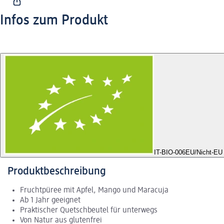
Infos zum Produkt
IT-BIO-006
EU/Nicht-EU 
Produktbeschreibung
Fruchtpüree mit Apfel, Mango und Maracuja
Ab 1 Jahr geeignet
Praktischer Quetschbeutel für unterwegs
Von Natur aus glutenfrei