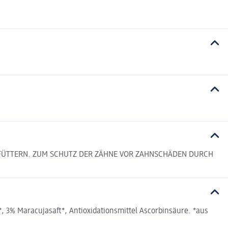
EL FÜTTERN. ZUM SCHUTZ DER ZÄHNE VOR ZAHNSCHÄDEN DURCH
 3% Maracujasaft*, Antioxidationsmittel Ascorbinsäure. *aus