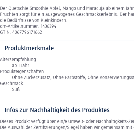
Der Quetschie Smoothie Apfel, Mango und Maracuja ab einem Jahr v
Früchten sorgt für ein ausgewogenes Geschmackserlebnis. Der han
die Bedürfnisse von Kleinkindern.
dm-Artikelnummer: 1436394
GTIN: 4067796171662
Produktmerkmale
Altersempfehlung:
ab 1 Jahr
Produkteigenschaften:
Ohne Zuckerzusatz, Ohne Farbstoffe, Ohne Konservierungsstof
Geschmack:
Süß
Infos zur Nachhaltigkeit des Produktes
Dieses Produkt verfügt über ein/e Umwelt- oder Nachhaltigkeits-Ze
Die Auswahl der Zertifizierungen/Siegel haben wir gemeinsam mi