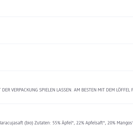
MIT DER VERPACKUNG SPIELEN LASSEN. AM BESTEN MIT DEM LÖFF
acujasaft (bio) Zutaten: 55% Äpfel*, 22% Apfelsaft*, 20% Mangos*,