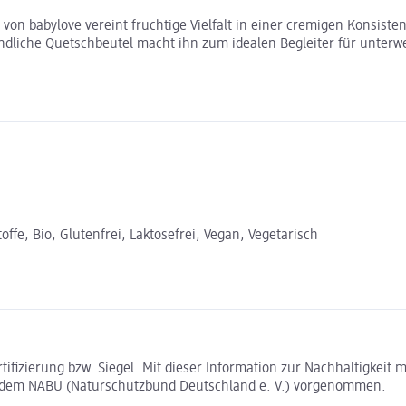
on babylove vereint fruchtige Vielfalt in einer cremigen Konsist
dliche Quetschbeutel macht ihn zum idealen Begleiter für unterwe
fe, Bio, Glutenfrei, Laktosefrei, Vegan, Vegetarisch
rtifizierung bzw. Siegel. Mit dieser Information zur Nachhaltigkei
t dem NABU (Naturschutzbund Deutschland e. V.) vorgenommen.