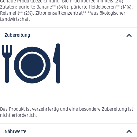
Genaue Produktbezeichnung: Bio-Fruchtpüree mit Reis (2%)
Zutaten: pürierte Banane** (84%), pürierte Heidelbeeren** (14%),
Reismehl** (2%), Zitronensaftkonzentrat** **aus ökologischer
Landwirtschaft
Zubereitung
Das Produkt ist verzehrfertig und eine besondere Zubereitung ist
nicht erforderlich.
Nährwerte