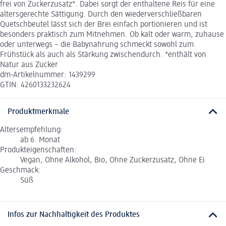
frei von Zuckerzusatz*. Dabei sorgt der enthaltene Reis für eine
altersgerechte Sättigung. Durch den wiederverschließbaren
Quetschbeutel lässt sich der Brei einfach portionieren und ist
besonders praktisch zum Mitnehmen. Ob kalt oder warm, zuhause
oder unterwegs – die Babynahrung schmeckt sowohl zum
Frühstück als auch als Stärkung zwischendurch. *enthält von
Natur aus Zucker
dm-Artikelnummer: 1439299
GTIN: 4260133232624
Produktmerkmale
Altersempfehlung:
ab 6. Monat
Produkteigenschaften:
Vegan, Ohne Alkohol, Bio, Ohne Zuckerzusatz, Ohne Ei
Geschmack:
Süß
Infos zur Nachhaltigkeit des Produktes