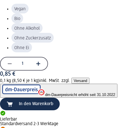
Vegan
Bio
Ohne Alkohol
Ohne Zuckerzusatz
Ohne Ei
0,85 €
0,1 kg (8,50 € je 1 kg)
inkl. MwSt. zzgl.
Versand
dm-Dauerpreis
nicht erhöht seit 31.10.2022
In den Warenkorb
Lieferbar
Standardversand 2-3 Werktage