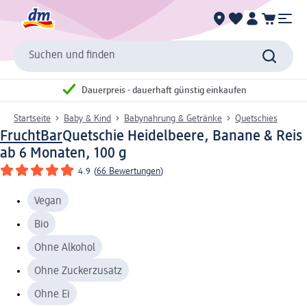
Suchen und finden
Dauerpreis - dauerhaft günstig einkaufen
Startseite
Baby & Kind
Babynahrung & Getränke
Quetschies
FruchtBar
Quetschie Heidelbeere, Banane & Reis
ab 6 Monaten, 100 g
4.9
(
66 Bewertungen
)
Vegan
Bio
Ohne Alkohol
Ohne Zuckerzusatz
Ohne Ei