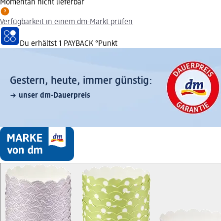
Momentan nicht lieferbar
Verfügbarkeit in einem dm-Markt prüfen
Du erhältst
1 PAYBACK
°Punkt
Gestern, heute, immer günstig:
unser dm-Dauerpreis