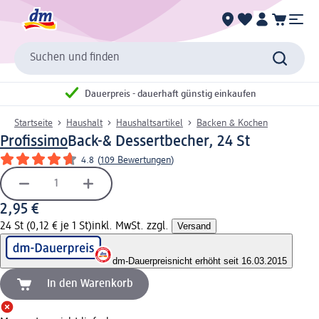
Suchen und finden
Dauerpreis - dauerhaft günstig einkaufen
Startseite
Haushalt
Haushaltsartikel
Backen & Kochen
Profissimo
Back-& Dessertbecher, 24 St
4.8
(
109 Bewertungen
)
2,95 €
24 St (0,12 € je 1 St)
inkl. MwSt. zzgl.
Versand
dm-Dauerpreis
nicht erhöht seit 16.03.2015
In den Warenkorb