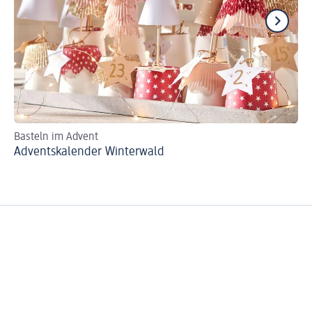
Basteln im Advent
Hü
Adventskalender Winterwald
Lu