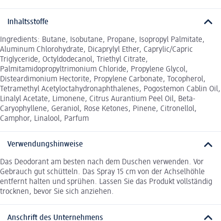
Inhaltsstoffe
Ingredients: Butane, Isobutane, Propane, Isopropyl Palmitate,
Aluminum Chlorohydrate, Dicaprylyl Ether, Caprylic/Capric
Triglyceride, Octyldodecanol, Triethyl Citrate,
Palmitamidopropyltrimonium Chloride, Propylene Glycol,
Disteardimonium Hectorite, Propylene Carbonate, Tocopherol,
Tetramethyl Acetyloctahydronaphthalenes, Pogostemon Cablin Oil,
Linalyl Acetate, Limonene, Citrus Aurantium Peel Oil, Beta-
Caryophyllene, Geraniol, Rose Ketones, Pinene, Citronellol,
Camphor, Linalool, Parfum
Verwendungshinweise
Das Deodorant am besten nach dem Duschen verwenden. Vor
Gebrauch gut schütteln. Das Spray 15 cm von der Achselhöhle
entfernt halten und sprühen. Lassen Sie das Produkt vollständig
trocknen, bevor Sie sich anziehen.
Anschrift des Unternehmens