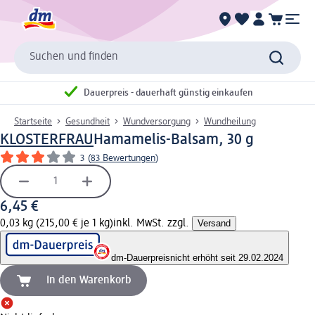
Suchen und finden
Dauerpreis - dauerhaft günstig einkaufen
Startseite
Gesundheit
Wundversorgung
Wundheilung
KLOSTERFRAU
Hamamelis-Balsam, 30 g
3
(
83 Bewertungen
)
6,45 €
0,03 kg (215,00 € je 1 kg)
inkl. MwSt. zzgl.
Versand
dm-Dauerpreis
nicht erhöht seit 29.02.2024
In den Warenkorb