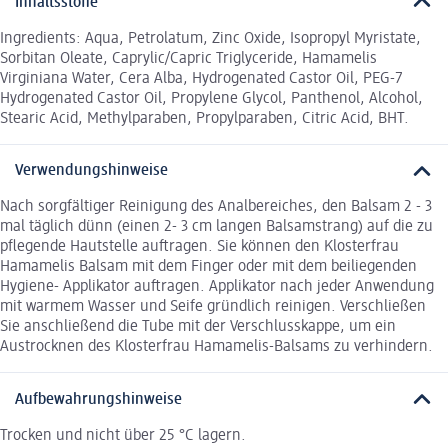
Inhaltsstoffe
Ingredients: Aqua, Petrolatum, Zinc Oxide, Isopropyl Myristate,
Sorbitan Oleate, Caprylic/Capric Triglyceride, Hamamelis
Virginiana Water, Cera Alba, Hydrogenated Castor Oil, PEG-7
Hydrogenated Castor Oil, Propylene Glycol, Panthenol, Alcohol,
Stearic Acid, Methylparaben, Propylparaben, Citric Acid, BHT.
Verwendungshinweise
Nach sorgfältiger Reinigung des Analbereiches, den Balsam 2 - 3
mal täglich dünn (einen 2- 3 cm langen Balsamstrang) auf die zu
pflegende Hautstelle auftragen. Sie können den Klosterfrau
Hamamelis Balsam mit dem Finger oder mit dem beiliegenden
Hygiene- Applikator auftragen. Applikator nach jeder Anwendung
mit warmem Wasser und Seife gründlich reinigen. Verschließen
Sie anschließend die Tube mit der Verschlusskappe, um ein
Austrocknen des Klosterfrau Hamamelis-Balsams zu verhindern.
Aufbewahrungshinweise
Trocken und nicht über 25 °C lagern.