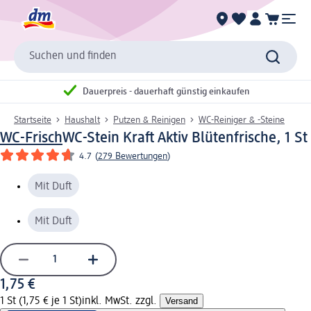
Suchen und finden
Dauerpreis - dauerhaft günstig einkaufen
Startseite
Haushalt
Putzen & Reinigen
WC-Reiniger & -Steine
WC-Frisch
WC-Stein Kraft Aktiv Blütenfrische, 1 St
4.7
(
279 Bewertungen
)
Mit Duft
Mit Duft
1,75 €
1 St (1,75 € je 1 St)
inkl. MwSt. zzgl.
Versand