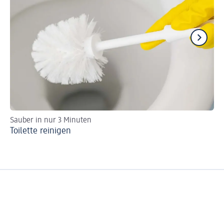
Sauber in nur 3 Minuten
Ve
Toilette reinigen
Ve