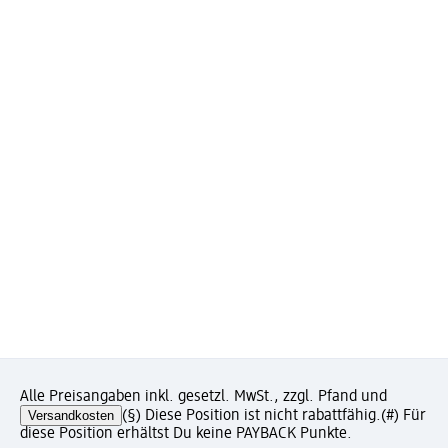
Alle Preisangaben inkl. gesetzl. MwSt., zzgl. Pfand und
Versandkosten
(§) Diese Position ist nicht rabattfähig.
(#) Für
diese Position erhältst Du keine PAYBACK Punkte.