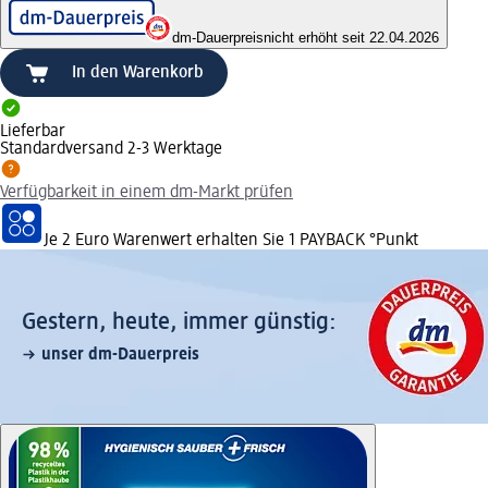
dm-Dauerpreis
nicht erhöht seit 22.04.2026
In den Warenkorb
Lieferbar
Standardversand 2-3 Werktage
Verfügbarkeit in einem dm-Markt prüfen
Je 2 Euro Warenwert erhalten Sie 1 PAYBACK °Punkt
Gestern, heute, immer günstig:
unser dm-Dauerpreis