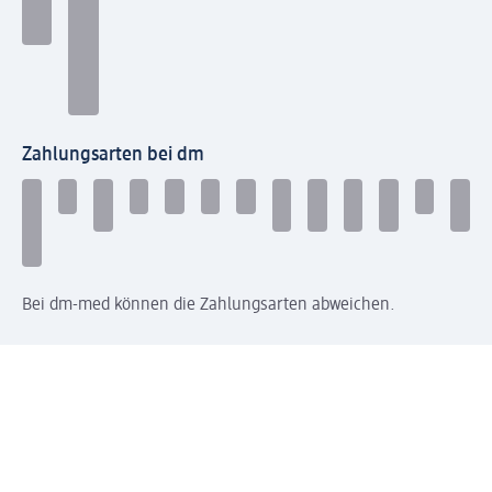
Zahlungsarten bei dm
Bei dm-med können die Zahlungsarten abweichen.
Mit dm verbinden
Jetzt die dm-App herunterladen